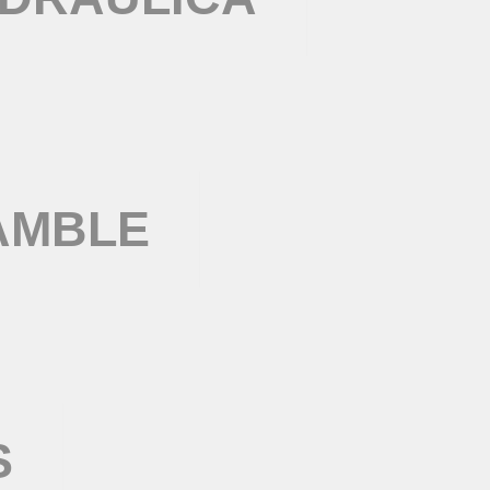
AMBLE
S