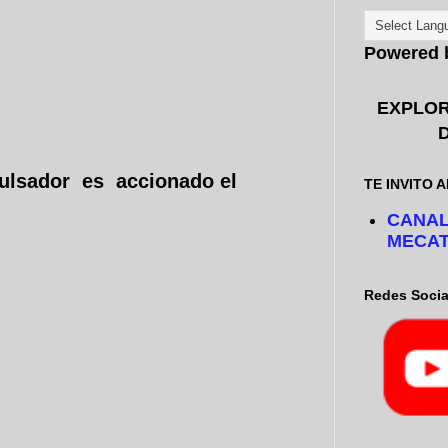
Powered
EXPLOR
pulsador es accionado el
TE INVITO A
CANAL
MECAT
Redes Socia