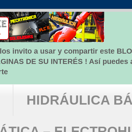
s invito a usar y compartir este BLO
INAS DE SU INTERÉS ! Así puedes apo
rte
HIDRÁULICA BÁ
TICA – ELECTROH