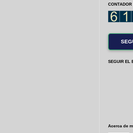
CONTADOR 
SEG
SEGUIR EL
Acerca de m