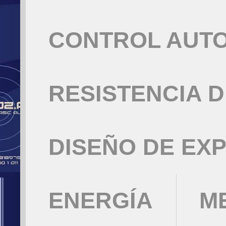
CONTROL AUT
RESISTENCIA 
DISEÑO DE EX
ENERGÍA
M