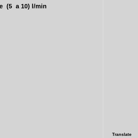
 (5 a 10) l/min
Translate