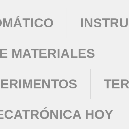
OMÁTICO
INSTRU
DE MATERIALES
PERIMENTOS
TE
ECATRÓNICA HOY