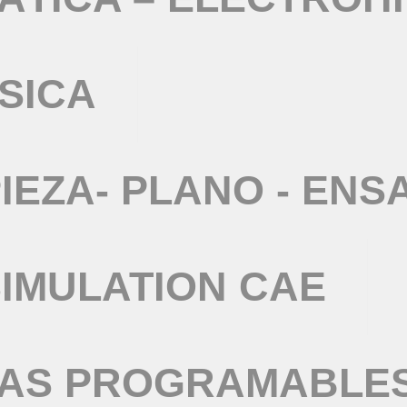
SICA
IEZA- PLANO - ENS
IMULATION CAE
TAS PROGRAMABLE