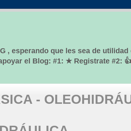
G , esperando que les sea de utilidad
yar el Blog: #1: ★ Registrate #2: 
SICA - OLEOHIDRÁ
IDRÁULICA