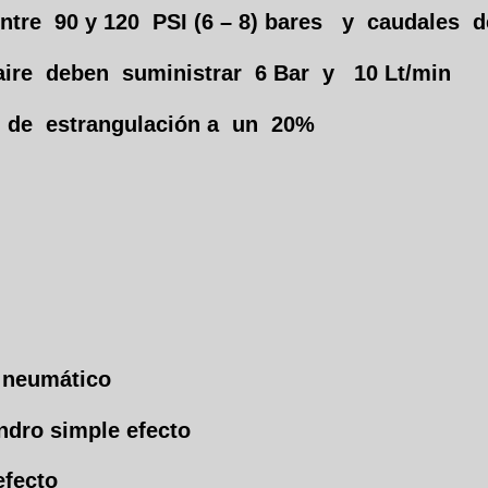
tre 90 y 120 PSI (6 – 8) bares y caudales de
aire deben suministrar 6 Bar y 10 Lt/min
as de estrangulación a un 20%
 neumático
dro simple efecto
efecto