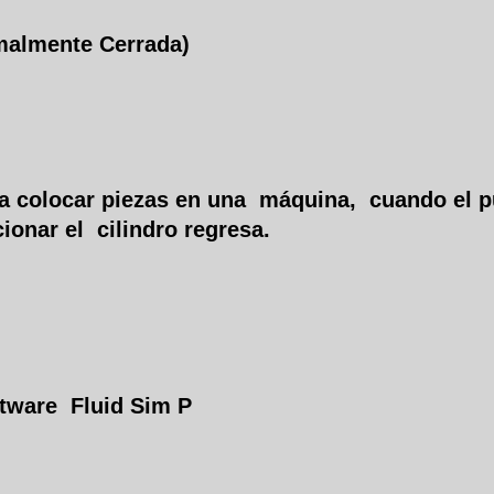
almente Cerrada)
ra colocar piezas en una máquina, cuando el 
ionar el cilindro regresa.
ftware Fluid Sim P