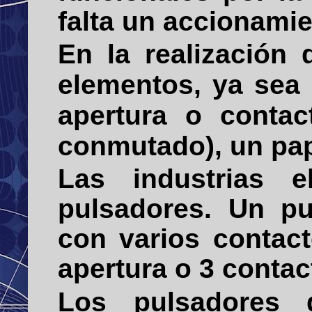
falta un accionami
En la realización 
elementos, ya sea
apertura o contac
conmutado), un pap
Las industrias e
pulsadores. Un p
con varios contact
apertura o 3 contac
Los pulsadores 