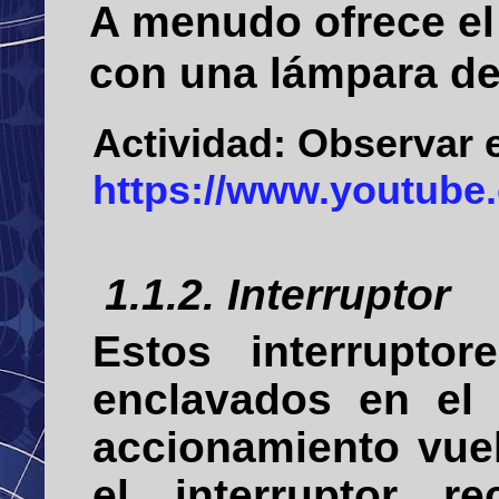
A menudo ofrece el
con una lámpara de
Actividad:
Observar e
https://www.youtu
1.1.2. Interruptor
Estos interrupto
enclavados en el
accionamiento vue
el interruptor r