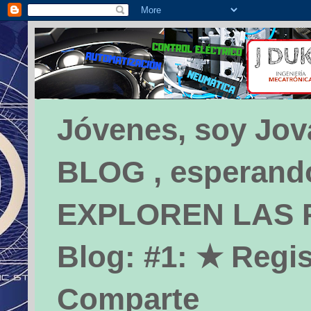
Jóvenes, soy Jova
BLOG , esperando 
EXPLOREN LAS PÁ
Blog: #1: ★ Regis
Comparte