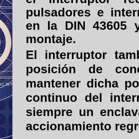
pulsadores e inte
en la DIN 43605 
montaje.
El interruptor ta
posición de con
mantener dicha po
continuo del inter
siempre un encla
accionamiento regres