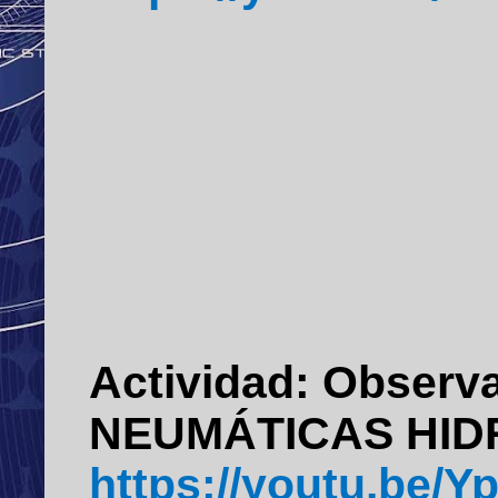
Actividad:
Observar
NEUMÁTICAS HID
https://youtu.be