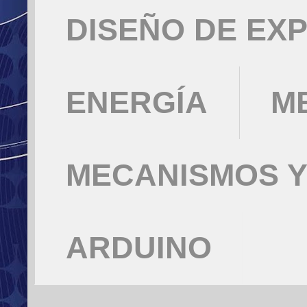
DISEÑO DE EX
ENERGÍA
M
MECANISMOS Y
ARDUINO