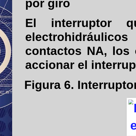
por giro
El interruptor
electrohidráulic
contactos NA, los
accionar el interrup
Figura
6
. Interrupt