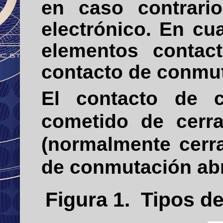
en caso contrari
electrónico. En cu
elementos contac
contacto de conmu
El contacto de c
cometido de cerra
(normalmente cerra
de conmutación abre
Figura
1
. Tipos d