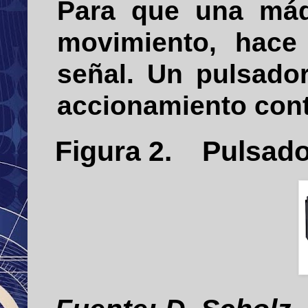
Para que una máq
movimiento, hace
señal. Un pulsado
accionamiento cont
Figura
2
. Pulsado