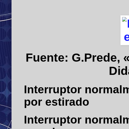
Fuente: G.Prede, «
Did
Interruptor normal
por estirado
Interruptor normal