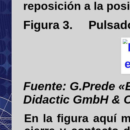
reposición a la posi
Figura
3
. Pulsado
Fuente: G.Prede «E
Didactic GmbH & C
En la figura aquí 