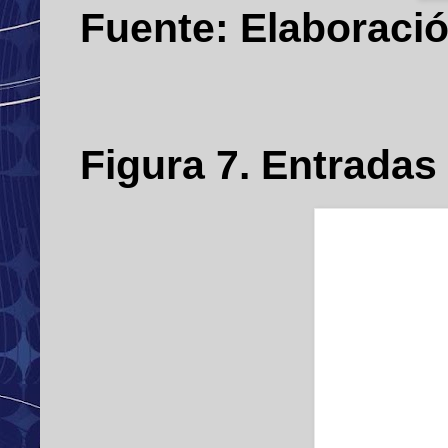
Fuente: Elaboració
Figura
7
. Entrada