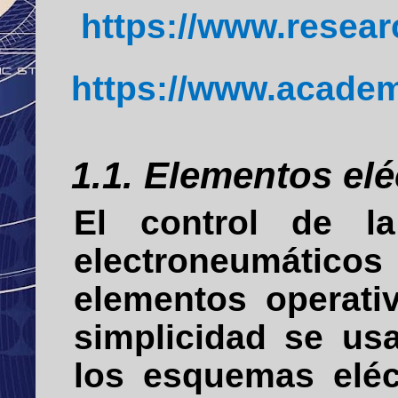
https://www.resear
https://www.acade
1.1. Elementos elé
El control de la
electroneumáticos
elementos operati
simplicidad se u
los esquemas eléct