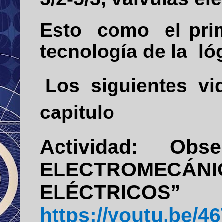
Esto como el pri
tecnología de la l
Los
siguientes
vi
capitulo
Actividad:
Obser
ELECTROMEC
ELÉCTRI
https://youtu.be/