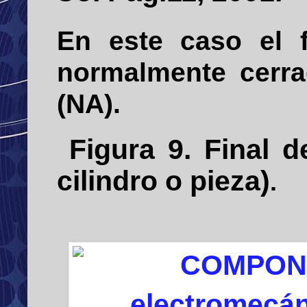
En este caso el 
normalmente cerr
(NA).
Figura
9
. Final 
cilindro o pieza)
.