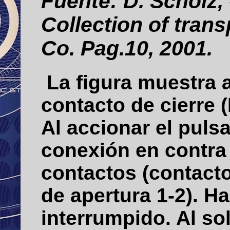
Fuente: D. Scholz,
Collection of tran
Co. Pag.10, 2001.
L
a figura muestra 
contacto de cierre 
Al accionar el puls
conexión en contra 
contactos (contacto
de apertura 1-2). Ha
interrumpido. Al sol