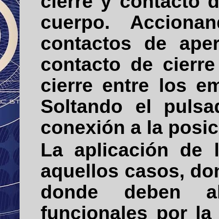
cierre y contacto 
cuerpo. Acciona
contactos de aper
contacto de cierr
cierre entre los e
Soltando el pulsa
conexión a la posici
La aplicación de 
aquellos casos, do
donde deben alc
funcionales por l