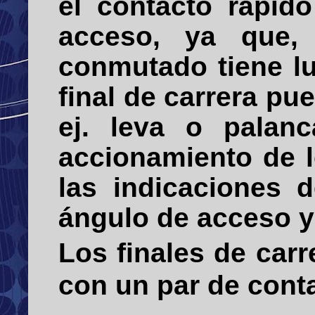
el contacto rápid
acceso, ya que,
conmutado tiene l
final de carrera pue
ej. leva o palan
accionamiento de l
las indicaciones d
ángulo de acceso y 
Los finales de car
con un par de cont