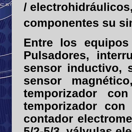
/ electrohidráulico
componentes su sim
Entre los equipos
Pulsadores, interr
sensor inductivo, s
sensor magnético,
temporizador con
temporizador con 
contador electrome
5/2-5/3, válvulas el