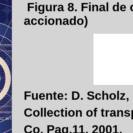
Figura
8
. Final de
accionado)
Fuente: D. Scholz,
Collection of tran
Co. Pag.11, 2001.