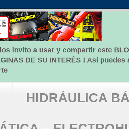
s invito a usar y compartir este BLO
INAS DE SU INTERÉS ! Así puedes apo
rte
HIDRÁULICA BÁ
TICA – ELECTROH