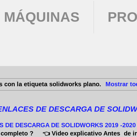
 MÁQUINAS
PRO
s con la etiqueta
solidworks plano
.
Mostrar to
ENLACES DE DESCARGA DE SOLIDWO
S DE DESCARGA DE SOLIDWORKS 2019 -2020 
or completo ? 👈 Video explicativo Antes de i