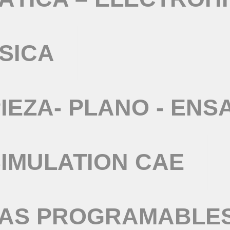
SICA
IEZA- PLANO - ENS
IMULATION CAE
TAS PROGRAMABLE