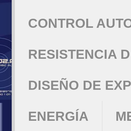
CONTROL AUT
RESISTENCIA 
DISEÑO DE EX
ENERGÍA
M