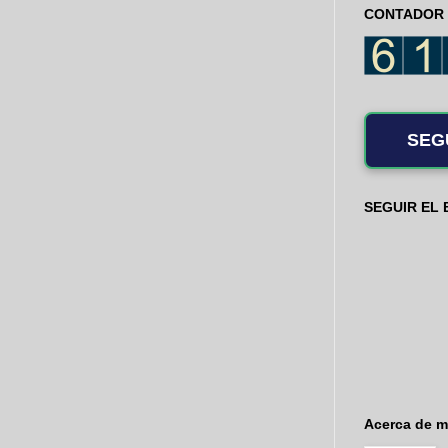
CONTADOR 
SEG
SEGUIR EL
Acerca de m