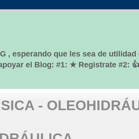
G , esperando que les sea de utilidad
yar el Blog: #1: ★ Registrate #2: 
SICA - OLEOHIDRÁ
IDRÁULICA