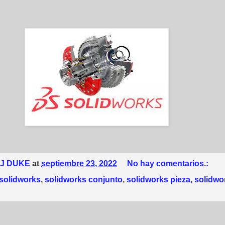
 J DUKE
at
septiembre 23, 2022
No hay comentarios.:
solidworks
,
solidworks conjunto
,
solidworks pieza
,
solidwo