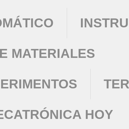
OMÁTICO
INSTRU
DE MATERIALES
PERIMENTOS
TE
ECATRÓNICA HOY