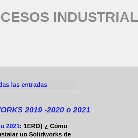
CESOS INDUSTRIA
das las entradas
RKS 2019 -2020 o 2021
o 2021
: 1ERO) ¿ Cómo
nstalar un Solidworks de