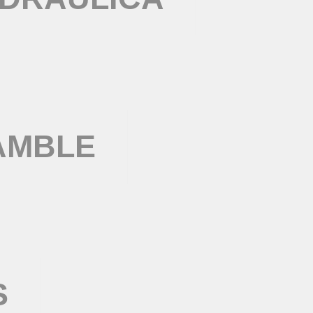
AMBLE
S