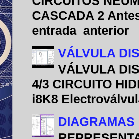
CIRCUITOS NEU
CASCADA 2 Antes 
entrada anterio
VÁLVULA DIS
VÁLVULA DIS
4/3 CIRCUITO HID
i8K8 Electroválvu
DIAGRAMAS 
REPRESENTA