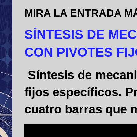
MIRA LA ENTRADA M
SÍNTESIS DE ME
CON PIVOTES FI
Síntesis de mecani
fijos específicos.
cuatro barras que m