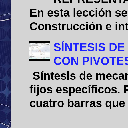
En esta lección se
Construcción e int
SÍNTESIS D
CON PIVOTE
Síntesis de mecan
fijos específicos
cuatro barras que 