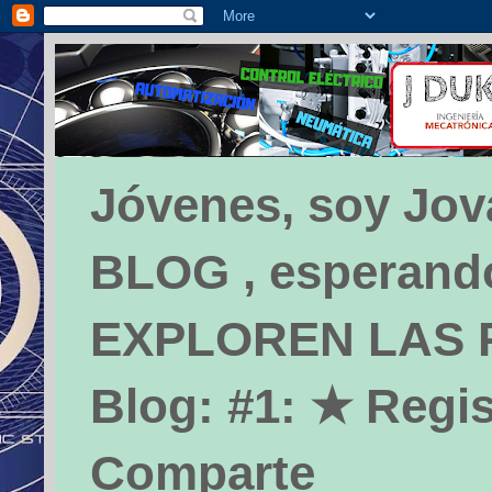
Jóvenes, soy Jova
BLOG , esperando 
EXPLOREN LAS PÁ
Blog: #1: ★ Regis
Comparte