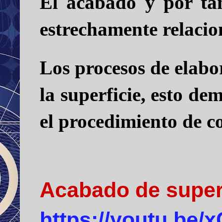
El acabado y por ta
estrechamente relacio
Los procesos de elabo
la superficie, esto de
el procedimiento de co
Acabado de super
https://youtu.be