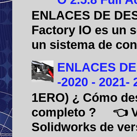
ENLACES DE DE
Factory IO es un 
un sistema de cont
ENLACES DE
-2020 - 2021-
1ERO) ¿ Cómo desi
completo ? 👈 Vid
Solidworks de vers