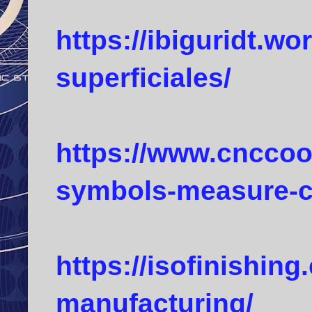
https://ibiguridt.w
superficiales/
https://www.cnccoo
symbols-measure-ca
https://isofinishin
manufacturing/