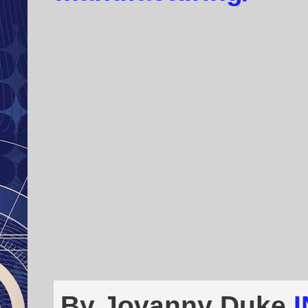
By Jovanny Duke