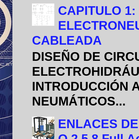
CAPITULO 1:
ELECTRONEU
CABLEADA
DISEÑO DE CIRC
ELECTROHIDRÁU
INTRODUCCIÓN A
NEUMÁTICOS...
ENLACES DE D
O 2.5.8 Full A