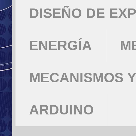
DISEÑO DE EX
ENERGÍA
M
MECANISMOS Y
ARDUINO