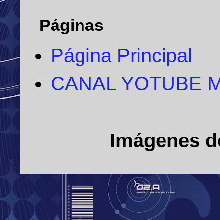
Páginas
Página Principal
CANAL YOTUBE 
Imágenes d