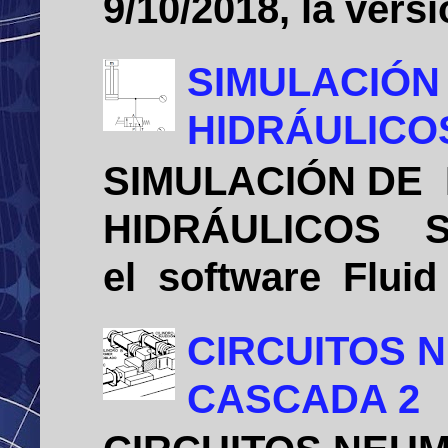
9/10/2018, la vers
SIMULACIÓN
HIDRÁULICO
SIMULACIÓN DE
HIDRÁULICOS Sim
el software Flui
CIRCUITOS 
CASCADA 2