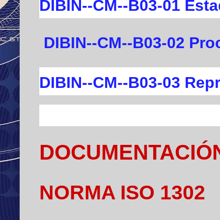
DIBIN--CM--B03-01 Esta
DIBIN--CM--B03-02 Pro
DIBIN--CM--B03-03 Repr
DOCUMENTACIÓ
NORMA ISO 1302