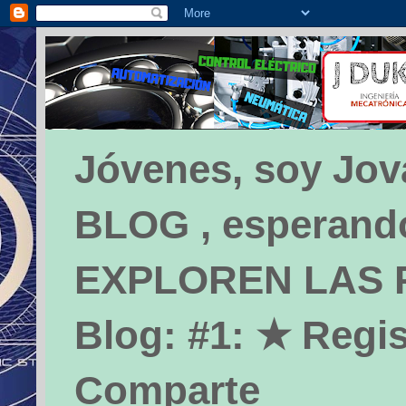
Jóvenes, soy Jova
BLOG , esperando 
EXPLOREN LAS PÁ
Blog: #1: ★ Regis
Comparte