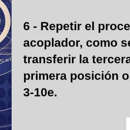
6 - Repetir el proc
acoplador, como se
transferir la tercer
primera posición o
3-10e.