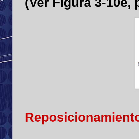
(Ver Figura 3-10e, p
Reposicionamiento 