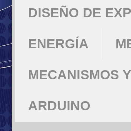
DISEÑO DE EX
ENERGÍA
M
MECANISMOS Y
ARDUINO