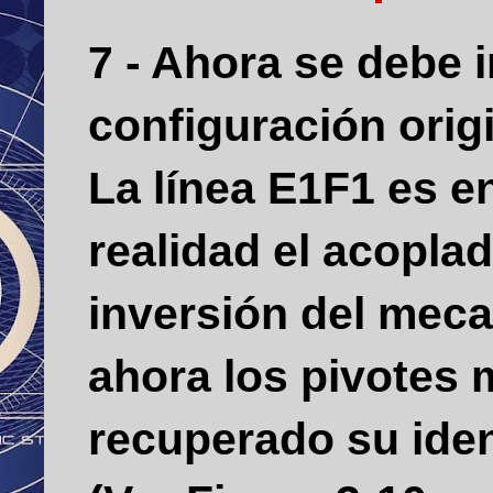
7 - Ahora se debe i
configuración orig
La línea E1F1 es e
realidad el acopla
inversión del meca
ahora los pivotes 
recuperado su ide