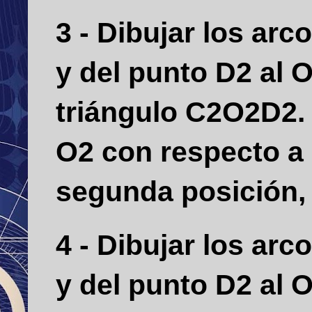
3 - Dibujar los ar
y del punto D2 al 
triángulo C2O2D2
O2 con respecto a 
segunda posición, 
4 - Dibujar los ar
y del punto D2 al 