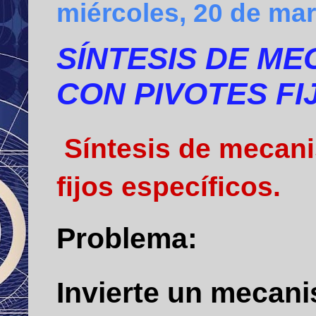
miércoles, 20 de ma
SÍNTESIS DE ME
CON PIVOTES FI
Síntesis de mecani
fijos específicos.
Problema:
Invierte un mecan