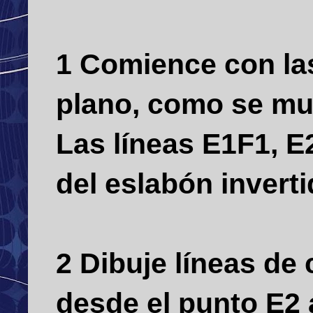
1 Comience con las
plano, como se mue
Las líneas E1F1, E
del eslabón invert
2 Dibuje líneas de
desde el punto E2 