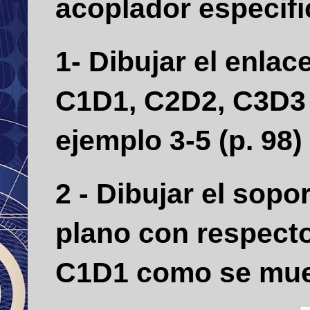
acoplador especif
1- Dibujar el enla
C1D1, C2D2, C3D3 e
ejemplo 3-5 (p. 98)
2 - Dibujar el sop
plano con respecto
C1D1 como se muest