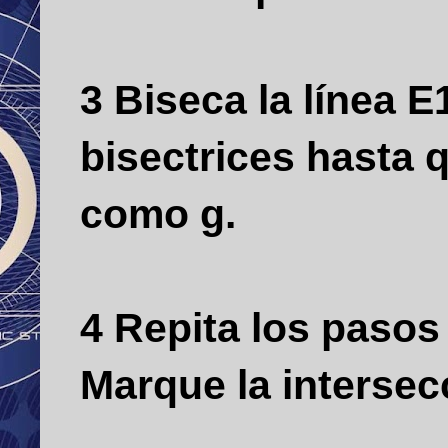
3 Biseca la línea E
bisectrices hasta 
como g.
4 Repita los pasos 
Marque la interse