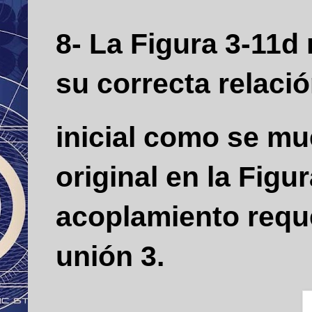
8- La Figura 3-11d 
su correcta relaci
inicial como se mu
original en la Figu
acoplamiento requ
unión 3.