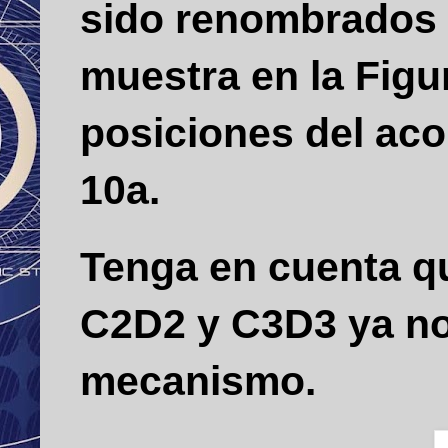
sido renombrados 
muestra en la Figu
posiciones del aco
10a.
Tenga en cuenta qu
C2D2 y C3D3 ya no 
mecanismo.