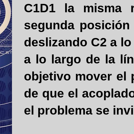
C1D1 la misma r
segunda posición
deslizando C2 a lo
a lo largo de la l
objetivo mover el
de que el acoplad
el problema se invi