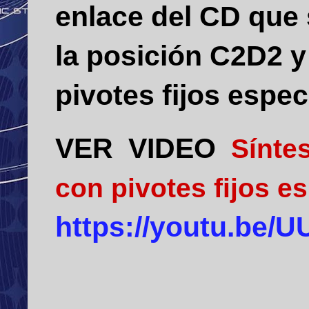
enlace del CD que
la posición C2D2 y
pivotes fijos espe
VER VIDEO
Síntes
con pivotes fijos es
https://youtu.be