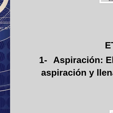
E
1-
Aspiración: E
aspiración y llen