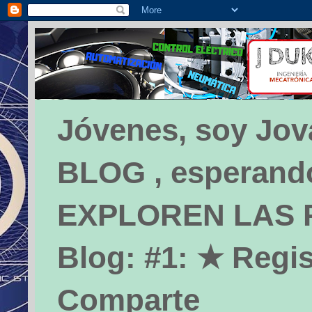
Jóvenes, soy Jova
BLOG , esperando 
EXPLOREN LAS PÁ
Blog: #1: ★ Regis
Comparte