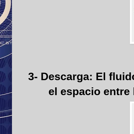
3- Descarga: E
l flu
el espacio entre