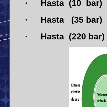
Hasta
(10
bar)
·
Hasta
(35 bar)
·
Hasta
(220 bar)
·