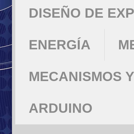
DISEÑO DE EX
ENERGÍA
M
MECANISMOS Y
ARDUINO