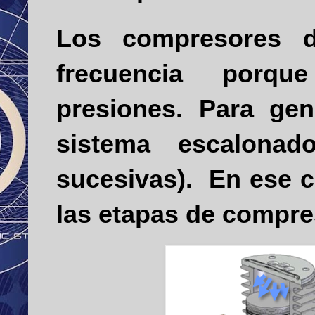
Los compresores d
frecuencia
porqu
presiones. Para gen
sistema escalona
sucesivas).
En ese c
las etapas de compre