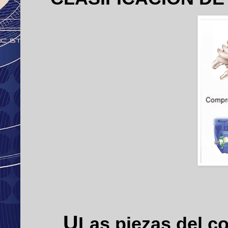
U
Las piezas del c