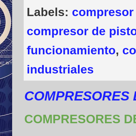
Labels:
compresor 
compresor de pist
funcionamiento
,
co
industriales
COMPRESORES D
COMPRESORES D