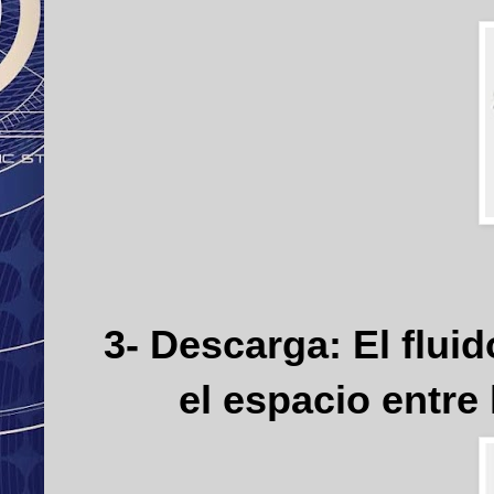
3- Descarga: E
l flu
el espacio entre