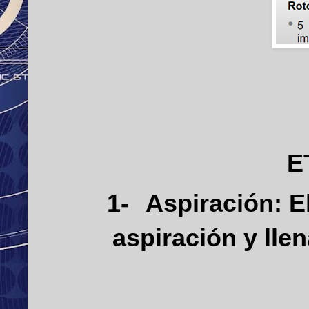
E
1-
Aspiración: E
aspiración y llen