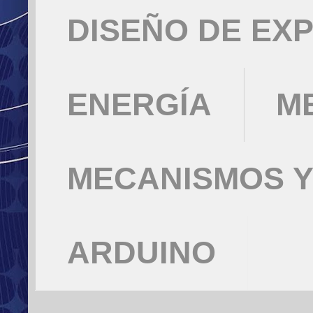
DISEÑO DE EX
ENERGÍA
M
MECANISMOS Y
ARDUINO