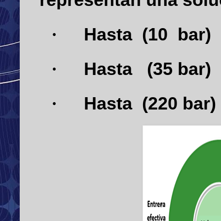
Hasta
(10
bar)
·
Hasta
(35 bar)
·
Hasta
(220 bar)
·