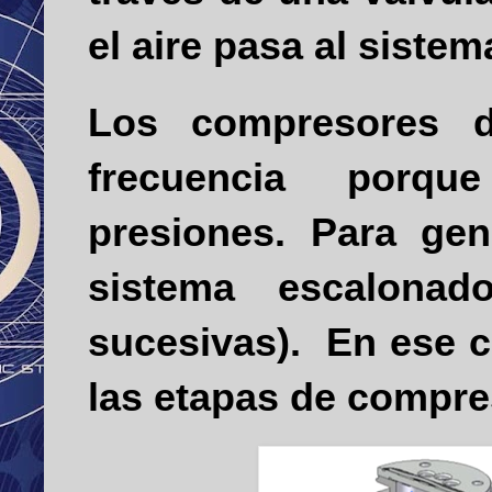
el aire pasa al siste
Los compresores d
frecuencia
porqu
presiones. Para gen
sistema escalona
sucesivas).
En ese c
las etapas de compre