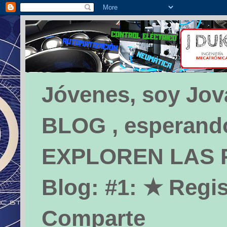
Jóvenes, soy Jova
BLOG , esperando 
EXPLOREN LAS PÁ
Blog: #1: ★ Regis
Comparte