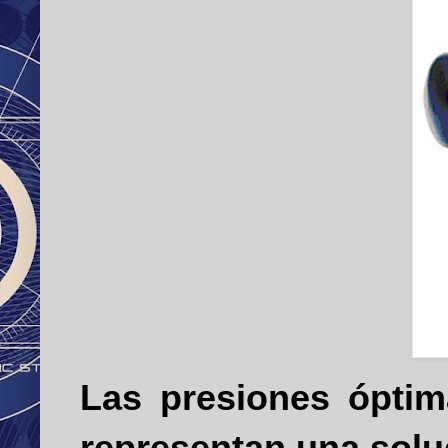
Las presiones ópti
representan una sol