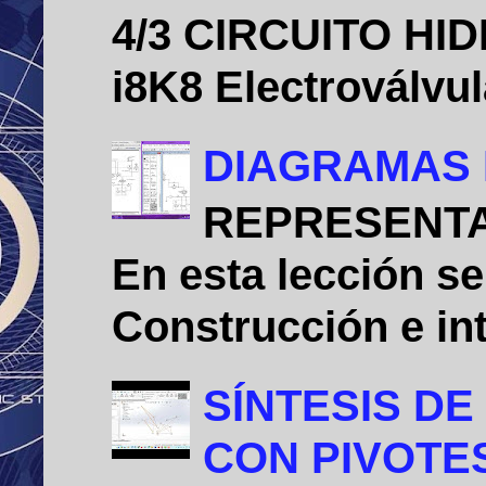
4/3 CIRCUITO HID
i8K8 Electroválvu
DIAGRAMAS 
REPRESENTA
En esta lección se
Construcción e int
SÍNTESIS D
CON PIVOTE