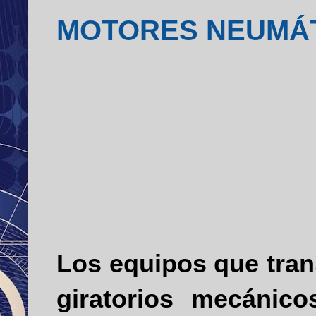
MOTORES NEUMÁT
Los equipos que tran
gira­torios mecánic