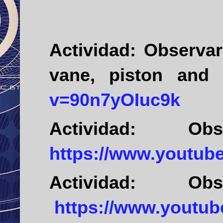
Actividad:
Observar
vane, piston and 
v=90n7yOIuc9k
Actividad:
Ob
https://www.youtu
Actividad:
Ob
https://www.youtu