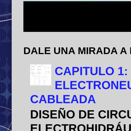
DALE UNA MIRADA A
CAPITULO 1:
ELECTRONEU
CABLEADA
DISEÑO DE CIRC
ELECTROHIDRÁU