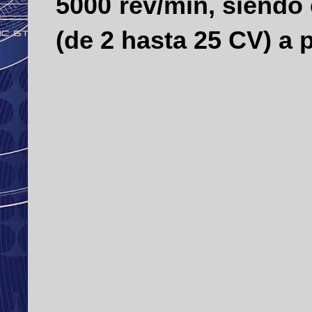
5000 rev/min, siendo
(de 2 hasta 25 CV) a 