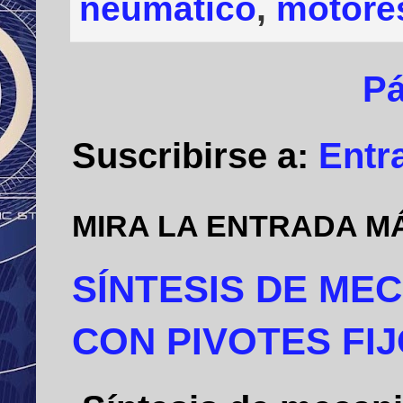
neumático
,
motore
Pá
Suscribirse a:
Entr
MIRA LA ENTRADA M
SÍNTESIS DE ME
CON PIVOTES FI