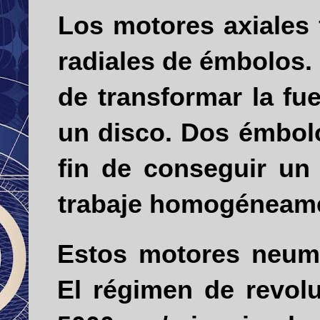
Los motores axiales
radiales de émbolos. 
de transformar la fu
un disco. Dos émbol
fin de conseguir un
trabaje homogéneam
Estos motores neumá
El régimen de re­vo