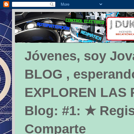
Jóvenes, soy Jova
BLOG , esperando 
EXPLOREN LAS PÁ
Blog: #1: ★ Regis
Comparte