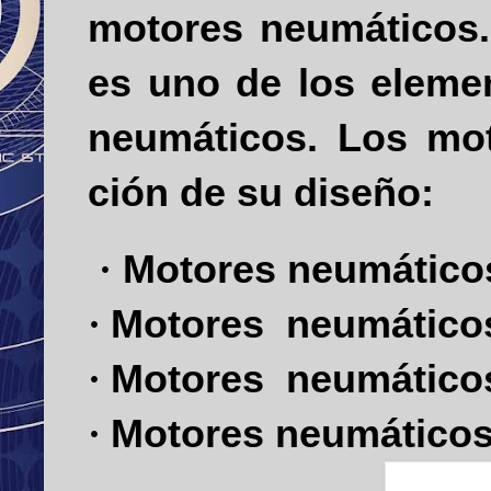
motores neumáti­cos. 
es uno de los elemen
neumáticos. Los mot
ción de su diseño:
Motores
neumátic
·
Motores
neumátic
·
Motores
neumátic
·
Motores
neumático
·