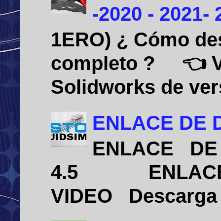
-2020 - 2021-
1ERO) ¿ Cómo desi
completo ? 👈 Vid
Solidworks de vers
ENLACE DE D
ENLACE DE 
4.5 ENLACE D
VIDEO Descarga e 