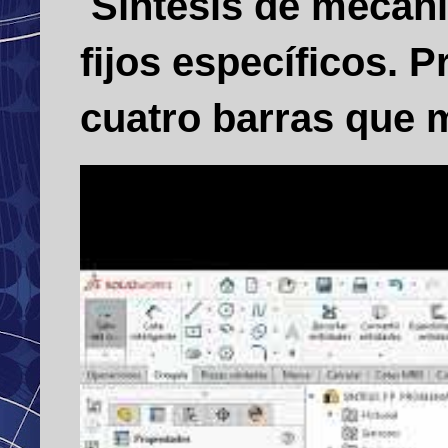
Síntesis de mecani
fijos específicos.
cuatro barras que m