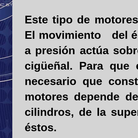
Este tipo de motores
El movimiento
del 
a presión actúa sobr
cigüeñal. Para que
necesario que const
motores depende de 
cilindros, de la sup
éstos.