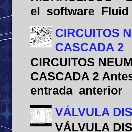
el software Flui
CIRCUITOS 
CASCADA 2
CIRCUITOS NEU
CASCADA 2 Antes 
entrada anterio
VÁLVULA DIS
VÁLVULA DIS