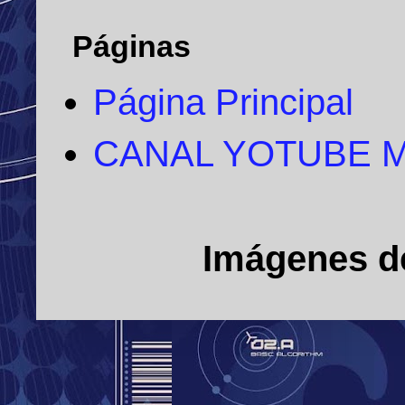
Páginas
Página Principal
CANAL YOTUBE 
Imágenes d