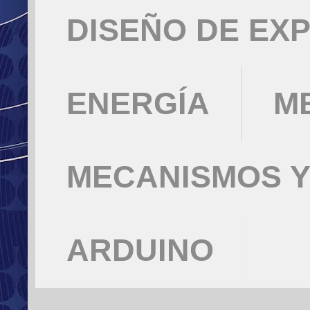
DISEÑO DE EX
ENERGÍA
M
MECANISMOS Y
ARDUINO