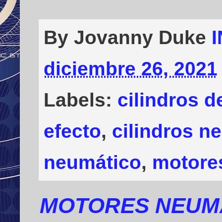
By Jovanny Duke
diciembre 26, 2021
Labels:
cilindros d
efecto
,
cilindros n
neumático
,
motore
MOTORES NEUMÁ