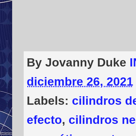
By Jovanny Duke
diciembre 26, 2021
Labels:
cilindros d
efecto
,
cilindros n