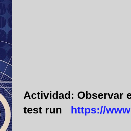
Actividad:
Observar e
test run
https://ww