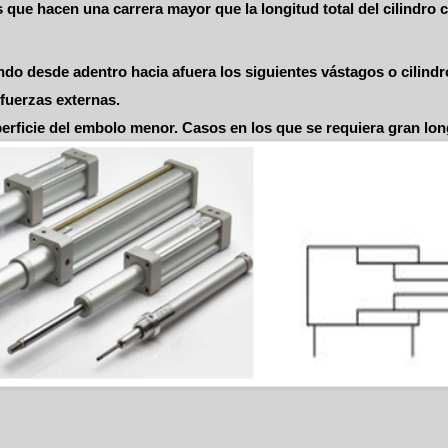
 que hacen una carrera mayor que la longitud total del cilindro
endo desde adentro hacia afuera los siguientes vástagos o cilindr
 fuerzas externas.
perficie del embolo menor. Casos en los que se requiera gran lon