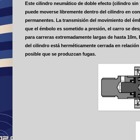
Este cilindro neumático de doble efecto (cilindro s
puede moverse libremente dentro del cilindro en con
permanentes. La transmisión del movimiento del émb
que el émbolo es sometido a presión, el carro se des
para carreras extremadamente largas de hasta 10m, 
del cilindro está herméticamente cerrada en relació
posible que se produzcan fugas.