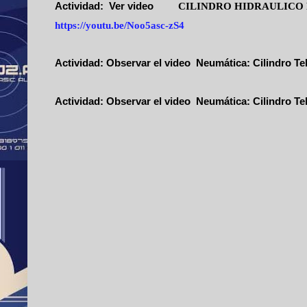
Actividad:
Ver video
CILINDRO HIDRAULIC
https://youtu.be/Noo5asc-zS4
Actividad:
Observar el video
Neumática: Cilindro Te
Actividad:
Observar el video
Neumática: Cilindro Te