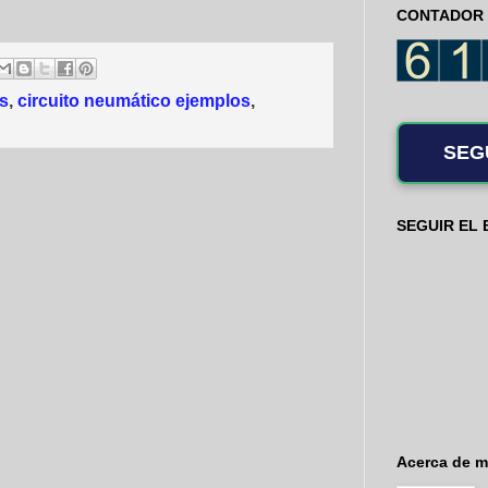
CONTADOR 
os
,
circuito neumático ejemplos
,
SEG
SEGUIR EL
Acerca de m