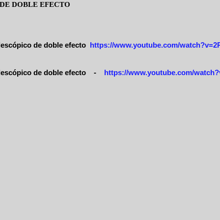
O DE DOBLE EFECTO
lescópico de doble efecto
https://www.youtube.com/watch?v
lescópico de doble efecto
-
https://www.youtube.com/watc