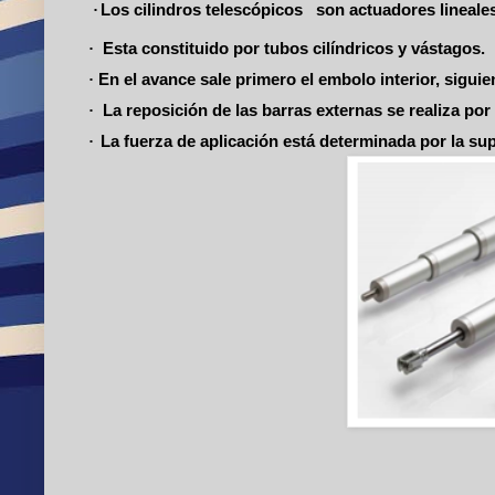
·
Los cilindros telescópicos son actuadores lineales
·
Esta constituido por tubos cilíndricos y vástagos.
·
En el avance sale primero el embolo interior, sigui
·
La reposición de las barras externas se realiza por
·
La fuerza de aplicación está determinada por la su