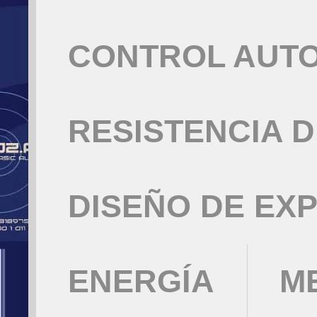
CONTROL AUT
RESISTENCIA 
DISEÑO DE EX
ENERGÍA
M