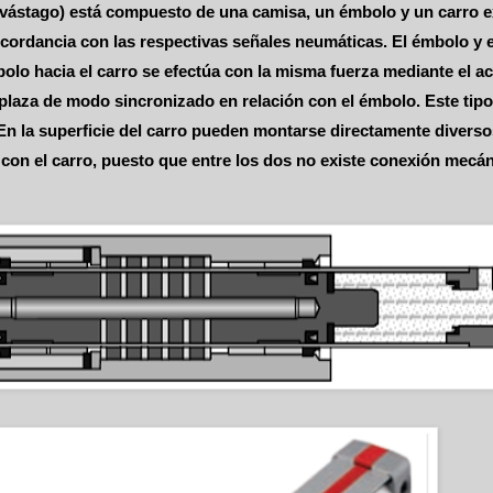
in vástago) está compuesto de una camisa, un émbolo y un carro 
cordancia con las respectivas señales neumáticas. El émbolo y e
olo hacia el carro se efectúa con la misma fuerza mediante el 
plaza de modo sincronizado en relación con el émbolo. Este tipo 
En la superficie del carro pueden montarse directamente divers
n con el carro, puesto que entre los dos no existe conexión mec