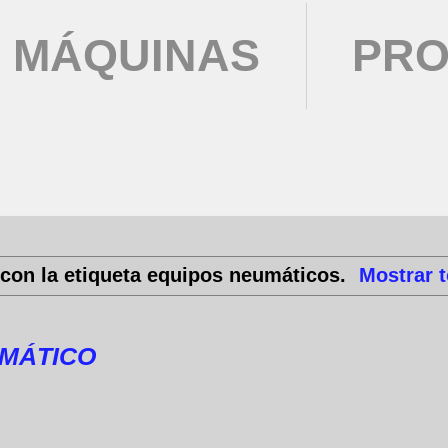
 MÁQUINAS
PRO
con la etiqueta
equipos neumáticos
.
Mostrar 
UMÁTICO