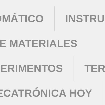
OMÁTICO
INSTRU
DE MATERIALES
PERIMENTOS
TE
ECATRÓNICA HOY