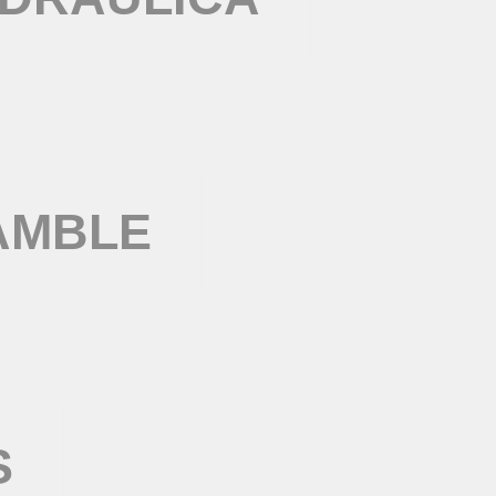
AMBLE
S