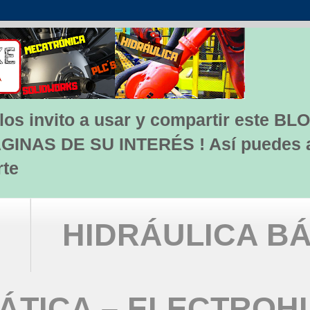
s invito a usar y compartir este BLO
INAS DE SU INTERÉS ! Así puedes apo
rte
HIDRÁULICA BÁ
TICA – ELECTROH