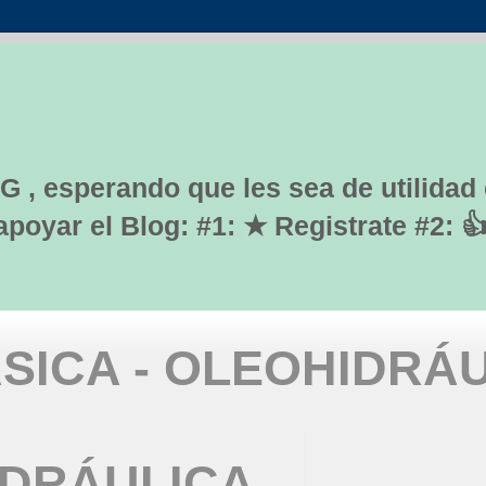
G , esperando que les sea de utilidad
yar el Blog: #1: ★ Registrate #2: 
SICA - OLEOHIDRÁ
IDRÁULICA