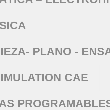
SICA
IEZA- PLANO - ENS
IMULATION CAE
TAS PROGRAMABLE