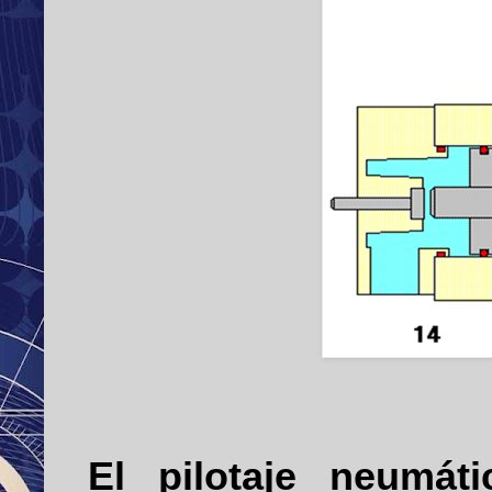
El pilotaje neumát