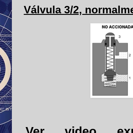
Válvula 3/2, normalm
Ver
video
ex