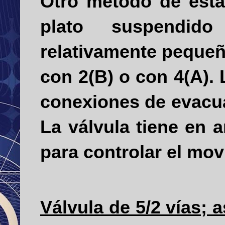
Otro método de estan
plato suspendid
relativamente pequeño
con 2(B) o con 4(A).
conexiones de evacua
La válvula tiene en
para controlar el mo
Válvula de 5/2 vías; 