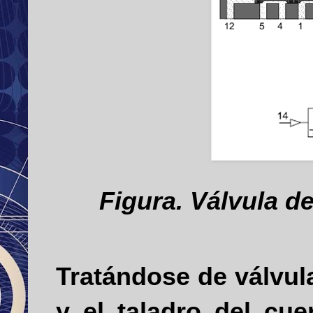
Figura. Válvula de
Tratándose de válvula
y el taladro del cu