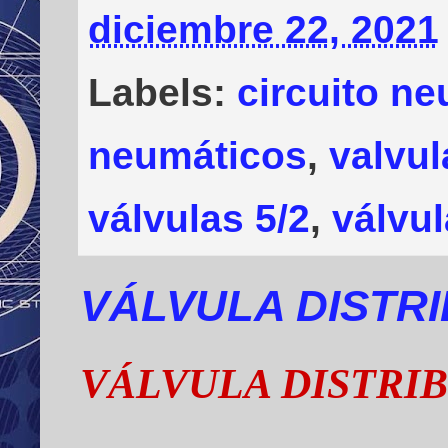
diciembre 22, 2021
Labels:
circuito n
neumáticos
,
valvul
válvulas 5/2
,
válvu
VÁLVULA DISTRI
VÁLVULA DISTRI