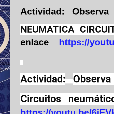
Actividad:
Observa
NEUMATICA CIRCUIT
enlace
https://you
Actividad:
Observa
Circuitos neumáti
https://youtu.be/6jE