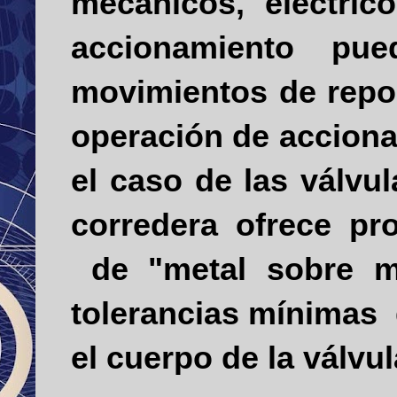
mecánicos, eléctri
accionamiento pue
movimientos de reposi
operación de accion
el caso de las válvul
corredera ofrece pr
de "metal sobre me
tolerancias mínimas
el cuerpo de la válvul