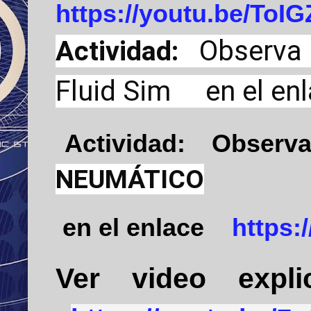
https://youtu.be/To
Actividad:
Observa
Fluid Sim en el en
Actividad:
Observ
NEUMÁTICO
en el enlace
https:
Ver
video
expli