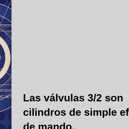
Las válvulas 3/2 son
cilindros de simple e
de mando.