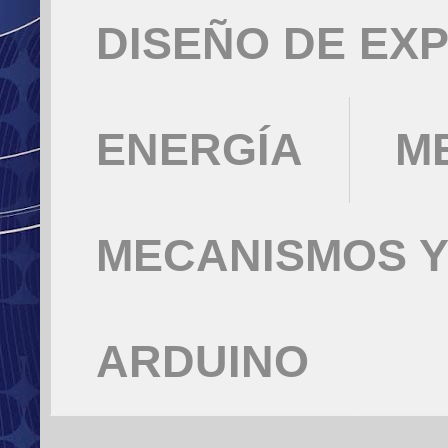
DISEÑO DE EX
ENERGÍA
M
MECANISMOS Y
ARDUINO