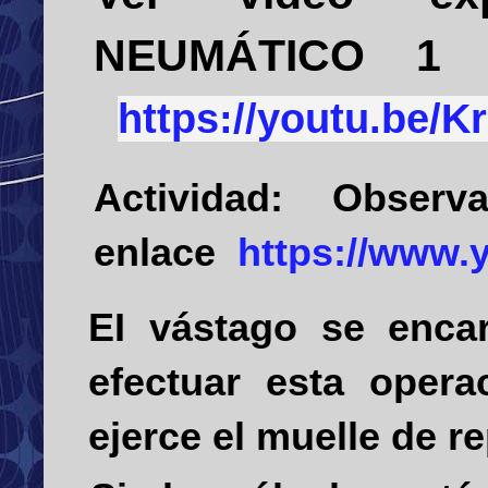
NEUMÁTICO 1
https://youtu.be
Actividad:
Observ
enlace
https://www
EI vástago se encar
efectuar esta opera
ejerce el muelle de re