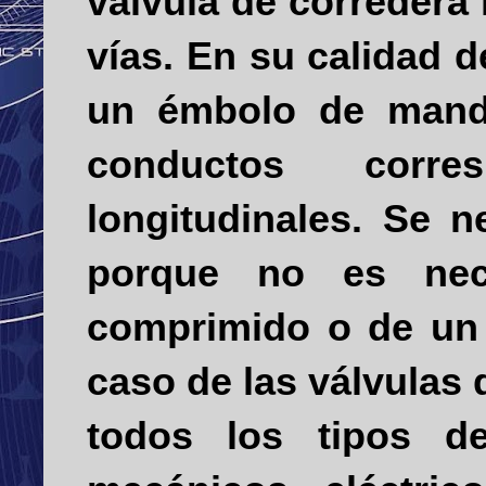
válvula de corredera 
vías. En su calidad 
un émbolo de mando
conductos corres
longitudinales. Se n
porque no es nece
comprimido o de un 
caso de las válvulas
todos los tipos d