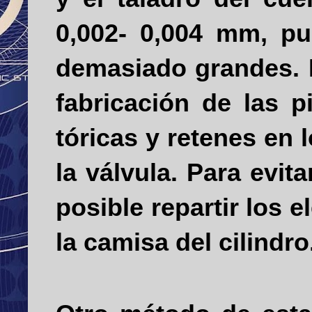
0,002-
0,004 mm
, pu
demasiado grandes. P
fabricación de las p
tóricas y retenes en l
la válvula. Para evit
posible repartir los 
la camisa del cilindro