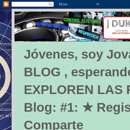
Jóvenes, soy Jova
BLOG , esperando 
EXPLOREN LAS PÁ
Blog: #1: ★ Regis
Comparte