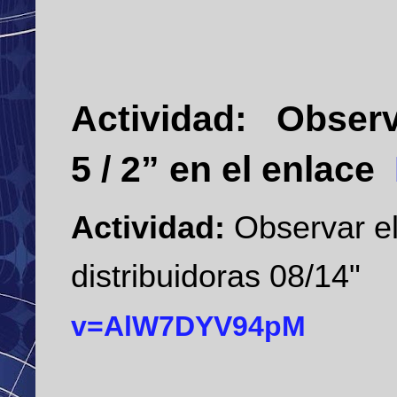
Actividad:
Obser
5 / 2” en el enlace
Actividad:
Observar el
distribuidoras 08/14"
v=AlW7DYV94pM