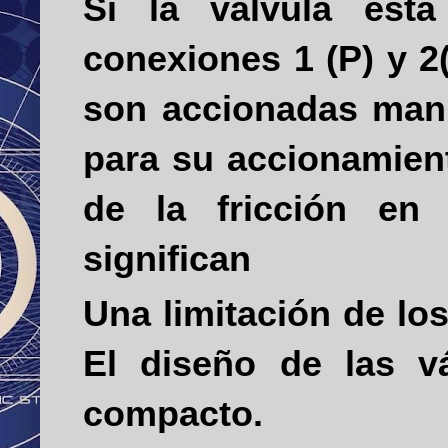
Si la válvula est
conexiones 1
(P)
y 2
son accionadas man
para su accionamien
de la fricción en 
significan
Una limitación de lo
El diseño de las v
compacto.