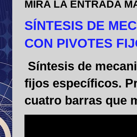
MIRA LA ENTRADA M
SÍNTESIS DE ME
CON PIVOTES FI
Síntesis de mecani
fijos específicos.
cuatro barras que m