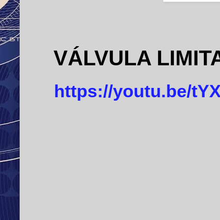
VÁLVULA LIMI
https://youtu.be/t