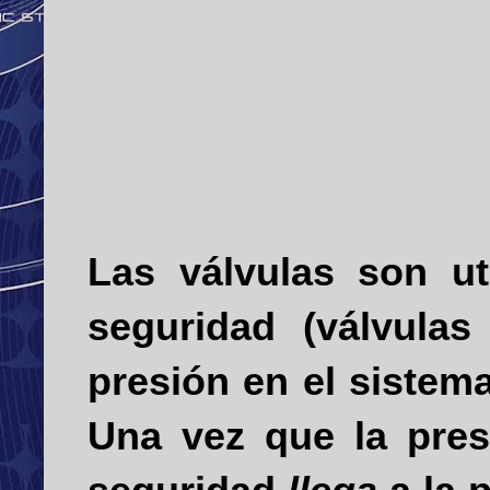
L
as válvulas son ut
seguridad (válvula
presión en el sistem
Una vez que la pres