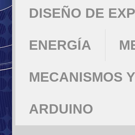
DISEÑO DE EX
ENERGÍA
M
MECANISMOS Y
ARDUINO