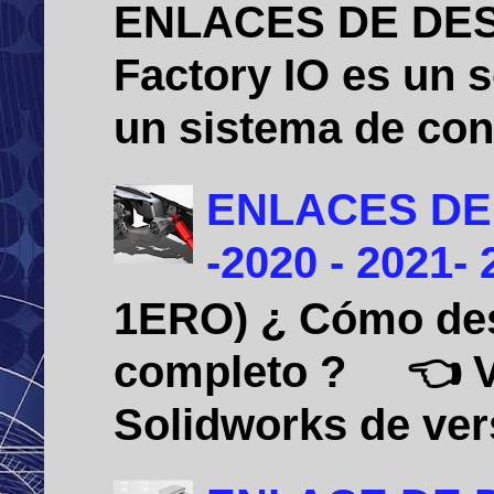
ENLACES DE DE
Factory IO es un 
un sistema de cont
ENLACES DE
-2020 - 2021-
1ERO) ¿ Cómo desi
completo ? 👈 Vid
Solidworks de vers