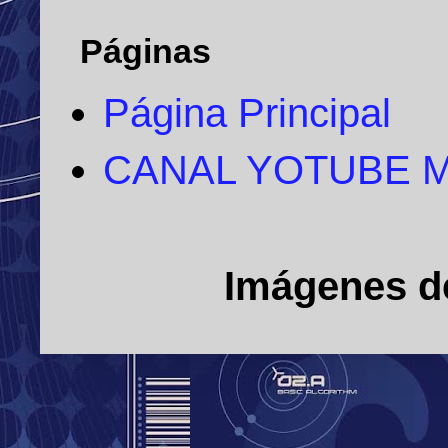
Páginas
Página Principal
CANAL YOTUBE 
Imágenes d