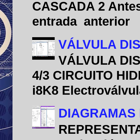
CASCADA 2 Antes 
entrada anterio
VÁLVULA DIS
VÁLVULA DIS
4/3 CIRCUITO HID
i8K8 Electroválvu
DIAGRAMAS 
REPRESENTA