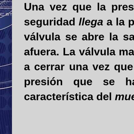
Una vez que la pres
seguridad
llega
a la 
válvula
se abre la s
afuera. La válvu­la m
a cerrar una vez qu
presión que se ha
característica del
mue