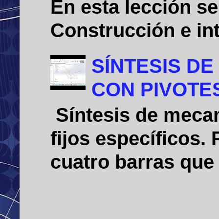
En esta lección se
Construcción e int
SÍNTESIS D
CON PIVOTE
Síntesis de mecan
fijos específicos
cuatro barras que 