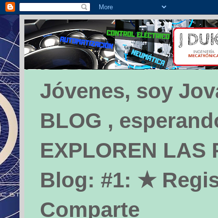
Jóvenes, soy Jova
BLOG , esperando 
EXPLOREN LAS PÁ
Blog: #1: ★ Regis
Comparte