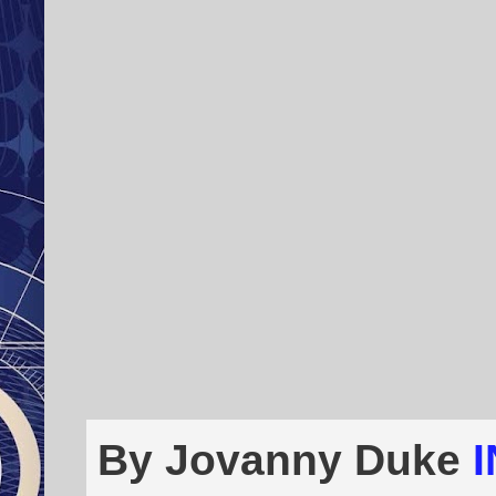
By Jovanny Duke