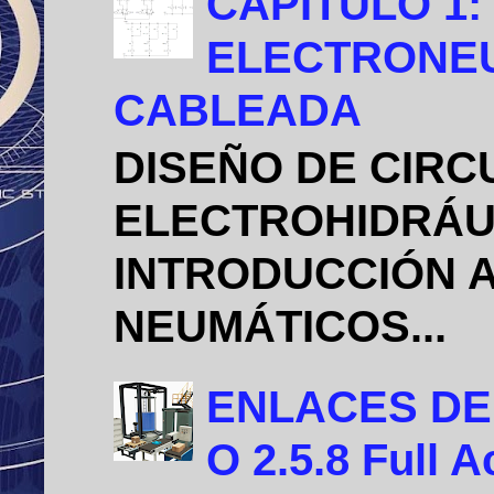
CAPITULO 1:
ELECTRONEU
CABLEADA
DISEÑO DE CIRC
ELECTROHIDRÁU
INTRODUCCIÓN A
NEUMÁTICOS...
ENLACES DE D
O 2.5.8 Full A