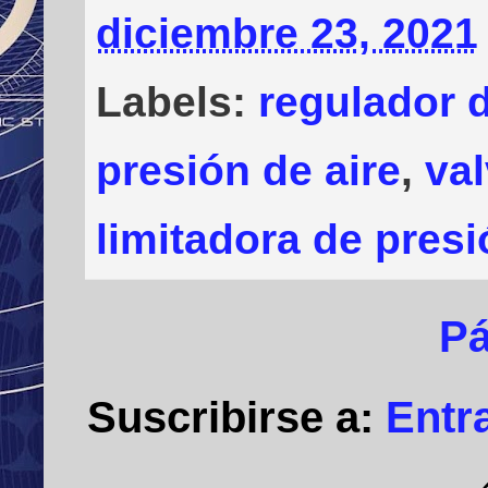
diciembre 23, 2021
Labels:
regulador 
presión de aire
,
val
limitadora de pres
Pá
Suscribirse a:
Entr