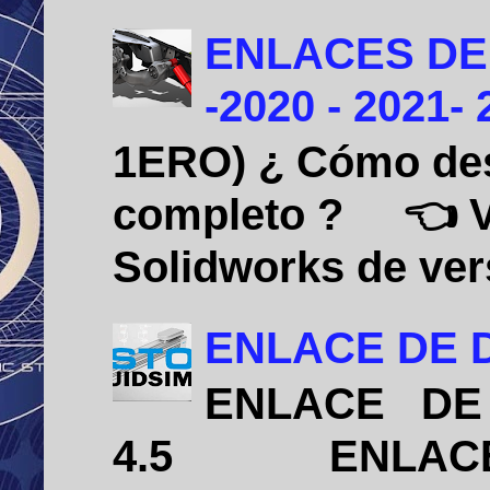
ENLACES DE
-2020 - 2021-
1ERO) ¿ Cómo desi
completo ? 👈 Vid
Solidworks de vers
ENLACE DE D
ENLACE DE 
4.5 ENLACE D