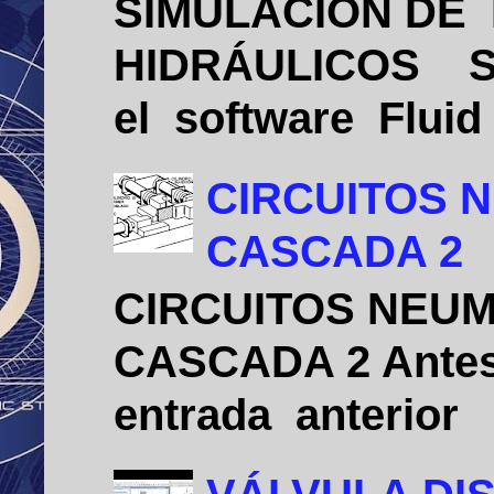
SIMULACIÓN DE
HIDRÁULICOS Sim
el software Flui
CIRCUITOS 
CASCADA 2
CIRCUITOS NEU
CASCADA 2 Antes 
entrada anterio