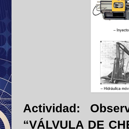
Actividad:
Observ
“VÁLVULA DE C