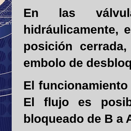
En las válvul
hidráulicamente, 
posición cerrada,
embolo de desblo
El funcionamiento 
El flujo es pos
bloqueado de B a 