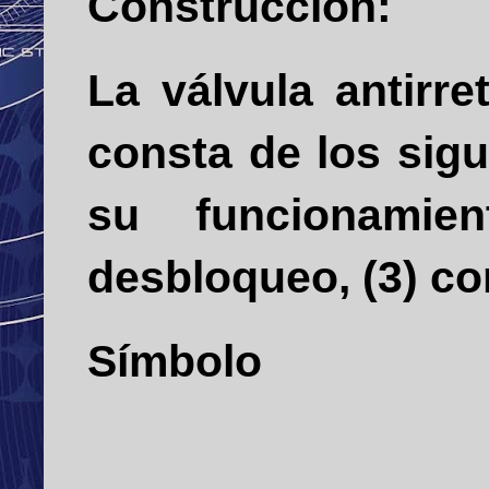
Construcción:
La válvula antirr
consta de los sig
su funcionamie
desbloqueo, (3) co
Símbolo