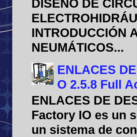
DISEÑO DE CIRC
ELECTROHIDRÁU
INTRODUCCIÓN A
NEUMÁTICOS...
ENLACES DE D
O 2.5.8 Full A
ENLACES DE DE
Factory IO es un 
un sistema de cont