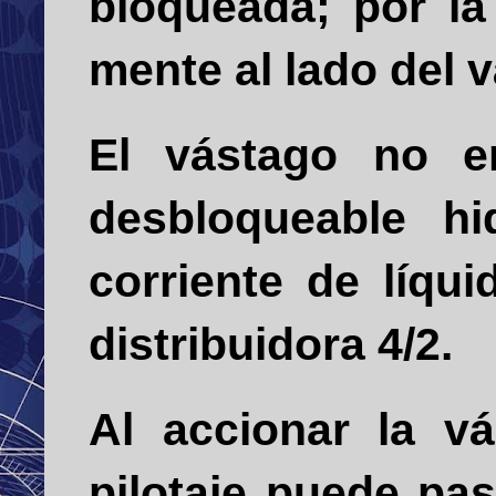
bloqueada; por la 
mente al lado del 
El vástago no en
desbloqueable hi
corriente de líqui
distribuidora 4/2.
Al accionar la vál
pilotaje puede pas