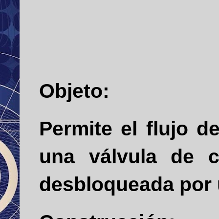
Objeto:
Permite el flujo d
una válvula de 
desbloqueada por u