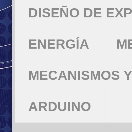
DISEÑO DE EX
ENERGÍA
M
MECANISMOS Y
ARDUINO