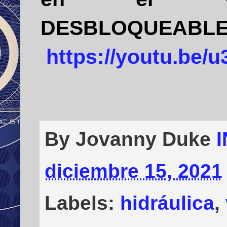
DESBLOQU
https://youtu.be
By Jovanny Duke
diciembre 15, 2021
Labels:
hidráulica
,