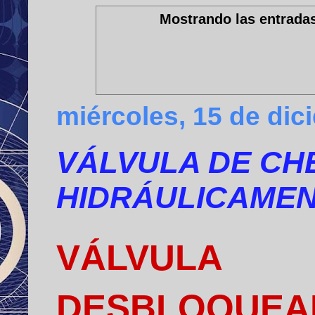
Mostrando las entradas
miércoles, 15 de dic
VÁLVULA DE C
HIDRÁULICAME
VÁLVUL
DESBLOQUEA