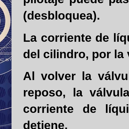
(desbloquea).
La corriente de lí
del cilindro, por la
Al volver la válvu
reposo, la válvul
corriente de líq
detiene.