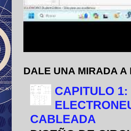
DALE UNA MIRADA A
CAPITULO 1:
ELECTRONEU
CABLEADA