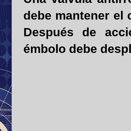
debe mantener el c
Después de accion
émbolo debe despl