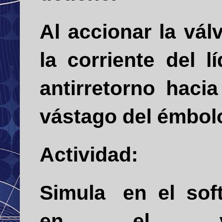
Al accionar la válv
la corriente del l
antirretorno haci
vástago del émbolo
Actividad:
Simula en el soft
en el vid