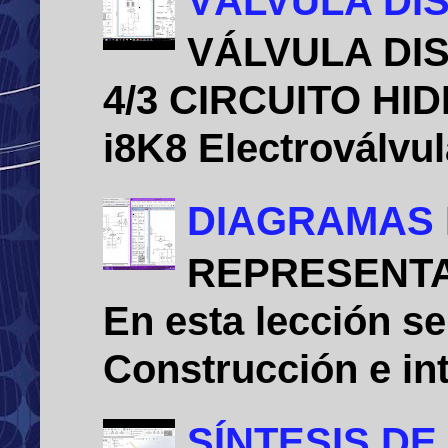
VÁLVULA DIS
VÁLVULA DIS
4/3 CIRCUITO HID
i8K8 Electroválvu
DIAGRAMAS 
REPRESENTA
En esta lección se
Construcción e int
SÍNTESIS D