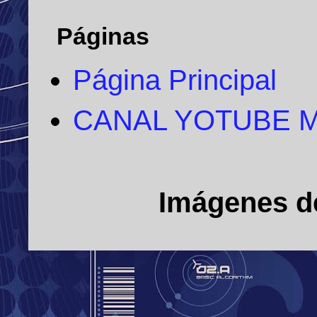
Páginas
Página Principal
CANAL YOTUBE 
Imágenes d