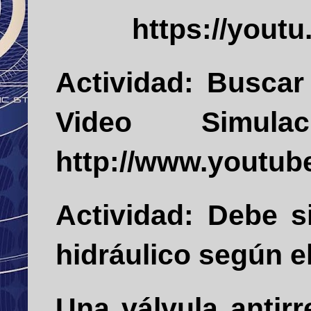
https://youtu.b
Actividad:
Buscar 
Video Simulac
http://www.youtu
Actividad:
Debe s
hidráulico según e
Una válvula antir