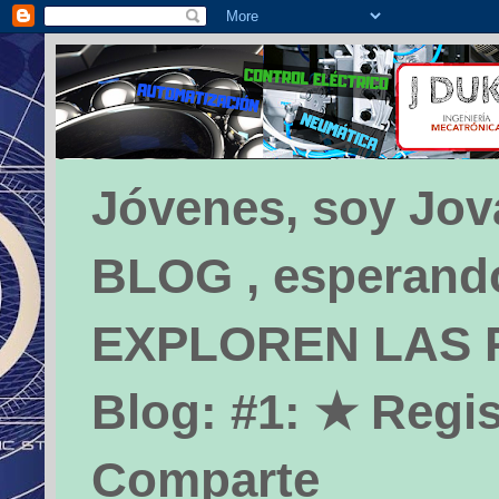
Jóvenes, soy Jova
BLOG , esperando 
EXPLOREN LAS PÁ
Blog: #1: ★ Regis
Comparte