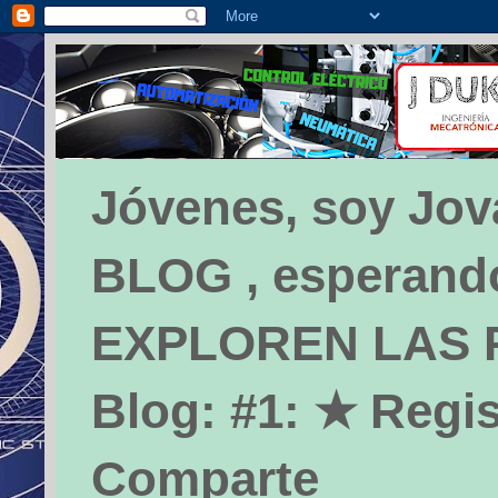
Jóvenes, soy Jova
BLOG , esperando 
EXPLOREN LAS PÁ
Blog: #1: ★ Regis
Comparte