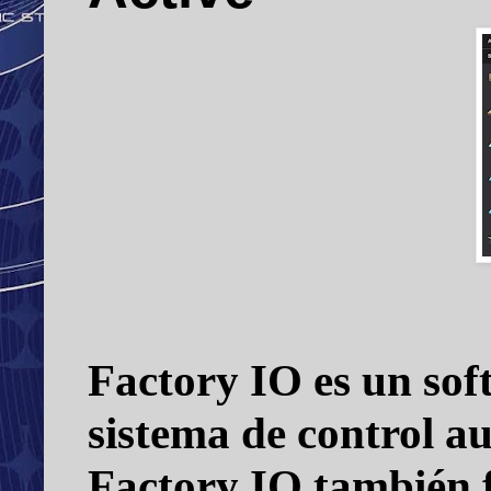
Factory IO
es un sof
sistema de control 
Factory IO
también f