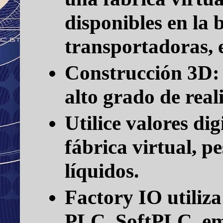
disponibles en la b
transportadoras, 
Construcción 3D:
alto grado de real
Utilice valores di
fábrica virtual, pe
líquidos.
Factory IO
utiliz
PLC, SoftPLC, e