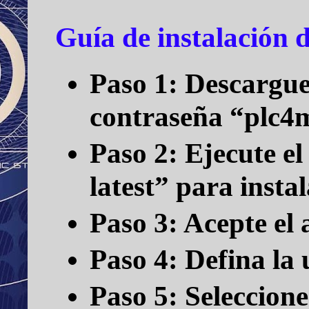
Guía de instalación 
Paso 1:
Descargue 
contraseña “plc4
Paso 2:
Ejecute el
latest”
para instal
Paso 3:
Acepte el 
Paso 4:
Defina la 
Paso 5:
Seleccione