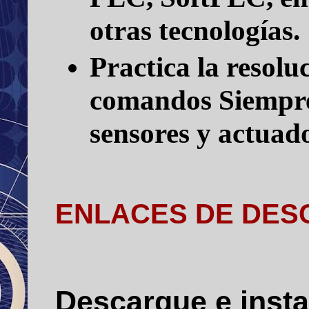
otras tecnologías.
Practica la resolu
comandos
Siempr
sensores y actuado
ENLACES DE DESC
Descargue e inst