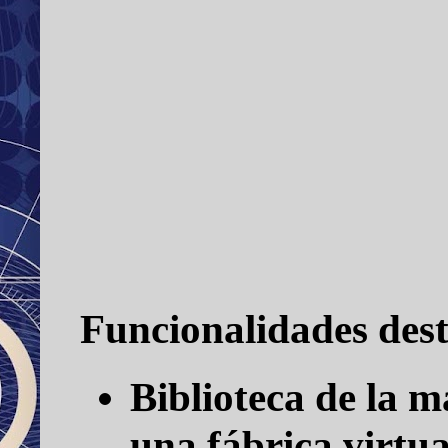
Funcionalidades dest
Biblioteca de la m
una fábrica virtua