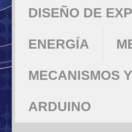
DISEÑO DE EX
ENERGÍA
M
MECANISMOS Y
ARDUINO