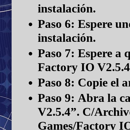
instalación.
Paso 6:
Espere uno
instalación.
Paso 7:
Espere a q
Factory IO V2.5.4
Paso 8:
Copie el a
Paso 9:
Abra la ca
V2.5.4”.
C/Archiv
Games/Factory I