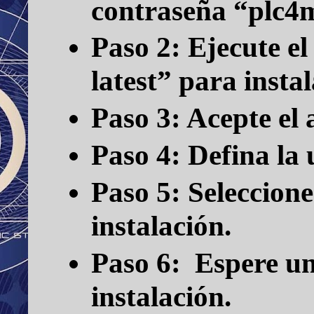
contraseña “plc4
Paso 2:
Ejecute el
latest”
para instal
Paso 3:
Acepte el 
Paso 4:
Defina la 
Paso 5:
Seleccione
instalación.
Paso 6:
Espere un
instalación.