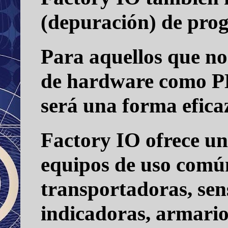
(depuración) de pr
Para aquellos que no
de hardware como PLC,
será una forma efica
Factory IO
ofrece u
equipos de uso común
transportadoras, sens
indicadoras, armarios