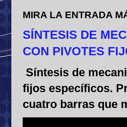
MIRA LA ENTRADA M
SÍNTESIS DE ME
CON PIVOTES FI
Síntesis de mecani
fijos específicos.
cuatro barras que m