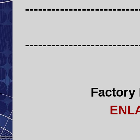
--------------------------
--------------------------
Factory 
ENL