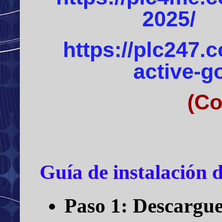
2025/
(C
https://plc247.
active-g
(Co
Guía de instalación 
Paso 1:
Descargue 