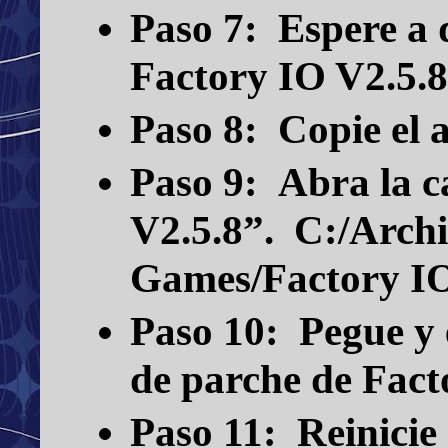
Paso 7:
Espere a q
Factory IO V2.5.8
Paso 8:
Copie el 
Paso 9:
Abra la c
V2.5.8”.
C:/Archi
Games/Factory I
Paso 10:
Pegue y 
de parche de Facto
Paso 11:
Reinicie