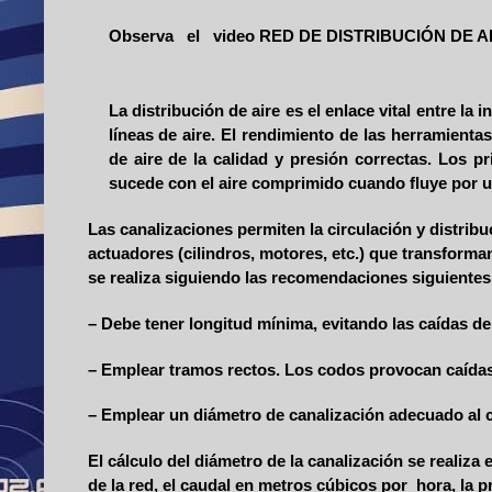
Observa el video RED DE DISTRIBUCIÓN DE AI
La distribución de aire es el enlace vital entre l
líneas de aire. El rendimiento de las herramien
de aire de la calidad y presión correctas. Los 
sucede con el aire comprimido cuando fluye por u
Las canalizaciones permiten la circulación y distrib
actuadores (cilindros, motores, etc.) que transforman
se realiza siguiendo las recomendaciones siguientes
– Debe tener longitud mínima, evitando las caídas de
– Emplear tramos rectos. Los codos provocan caídas 
– Emplear un diámetro de canalización adecuado al ca
El cálculo del diámetro de la canalización se realiz
de la red, el caudal en metros cúbicos por hora, la p