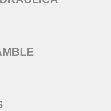
AMBLE
S