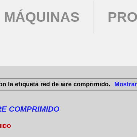
 MÁQUINAS
PRO
on la etiqueta
red de aire comprimido
.
Mostrar
IRE COMPRIMIDO
MIDO