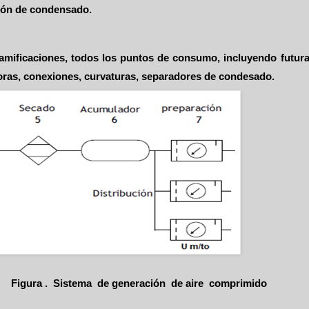
ción de condensado.
 ramificaciones, todos los puntos de consumo, incluyendo futura
oras, conexiones, curvaturas, separadores de condesado.
Figura . Sistema de generación de aire comprimido