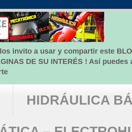
s invito a usar y compartir este BLO
INAS DE SU INTERÉS ! Así puedes apo
rte
HIDRÁULICA BÁ
TICA – ELECTROH