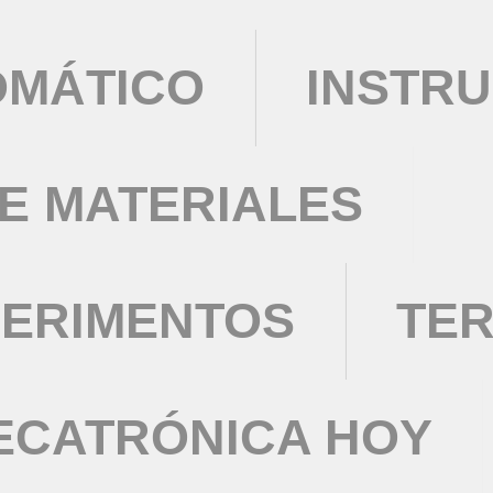
OMÁTICO
INSTRU
DE MATERIALES
PERIMENTOS
TE
ECATRÓNICA HOY