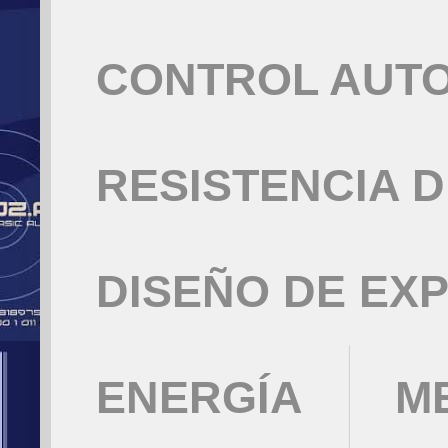
CONTROL AUT
RESISTENCIA 
DISEÑO DE EX
ENERGÍA
M