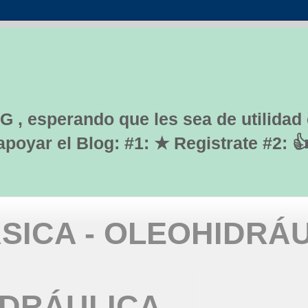
G , esperando que les sea de utilidad
yar el Blog: #1: ★ Registrate #2: 
SICA - OLEOHIDRÁ
IDRÁULICA