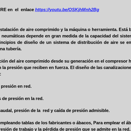
RE en el enlace
https://youtu.be/OSKjhMnh2Bg
a instalación de aire comprimido y la máquina o herramienta. Está
tas neumáticas depende en gran medida de la capacidad del sist
principios de diseño de un sistema de distribución de aire se
na tubería.
ución del aire comprimido desde su generación en el compresor h
 la presión que reciben en fuerza. El diseño de las canalizacione
:
 presión en red.
de presión en la red.
udal, presión de la red y caída de presión admisible.
a empleando tablas de los fabricantes o ábacos, Para emplear el á
resión de trabajo y la pérdida de presión que se admite en la red.