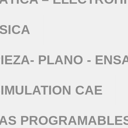
SICA
IEZA- PLANO - ENS
IMULATION CAE
TAS PROGRAMABLE