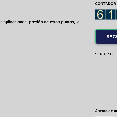
CONTADOR 
s aplicaciones; presión de estos puntos, la
SEG
SEGUIR EL
Acerca de m