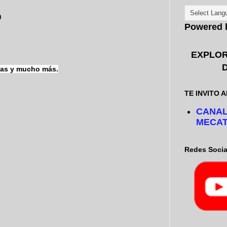

Powered
EXPLOR
igas y mucho más.
TE INVITO A
CANAL
MECAT
Redes Socia