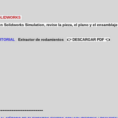
SOLIDWORKS
 en Solidworks Simulation, revise la pieza, el plano y el ensambla
TUTORIAL
Extractor de rodamientos
👉
DESCARGAR PDF
👈
------------------------