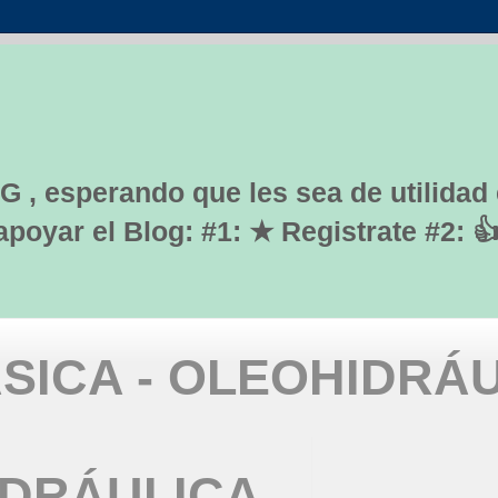
G , esperando que les sea de utilidad
yar el Blog: #1: ★ Registrate #2: 
SICA - OLEOHIDRÁ
IDRÁULICA