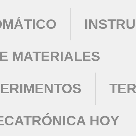
OMÁTICO
INSTRU
DE MATERIALES
PERIMENTOS
TE
ECATRÓNICA HOY