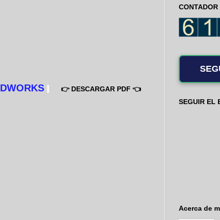
CONTADOR 
SEG
LIDWORKS
👉
DESCARGAR PDF
👈
SEGUIR EL
Acerca de m