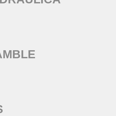
AMBLE
S