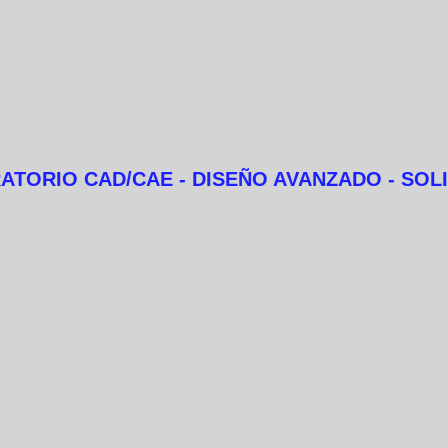
TORIO CAD/CAE - DISEÑO AVANZADO - SO