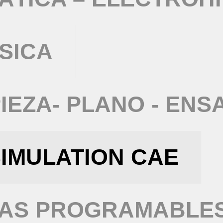
SICA
IEZA- PLANO - ENS
IMULATION CAE
TAS PROGRAMABLE