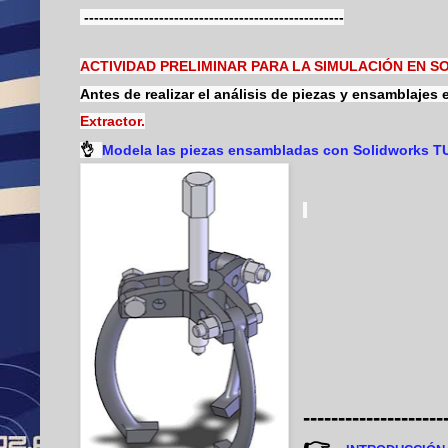
----------------------------------------------------
ACTIVIDAD PRELIMINAR PARA LA SIMULACIÓN EN 
Antes de realizar el análisis de piezas y ensamblajes
Extractor.
👌
Modela las piezas ensambladas con Solidworks 
--------------------
👉