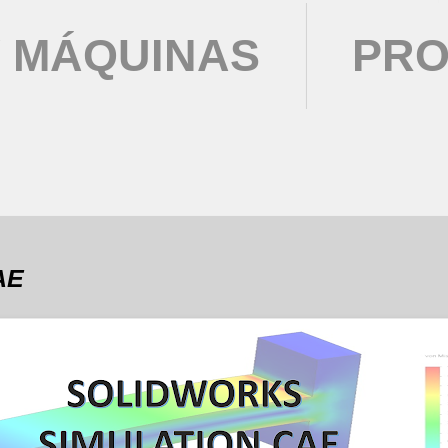
 MÁQUINAS
PRO
AE