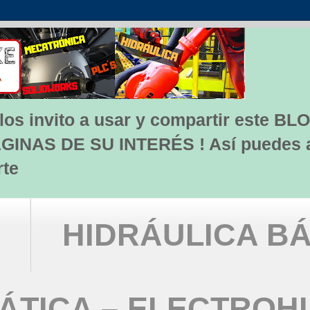
s invito a usar y compartir este BLO
INAS DE SU INTERÉS ! Así puedes apo
rte
HIDRÁULICA BÁ
TICA – ELECTROH