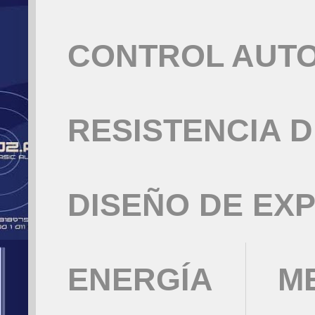
CONTROL AUT
RESISTENCIA 
DISEÑO DE EX
ENERGÍA
M