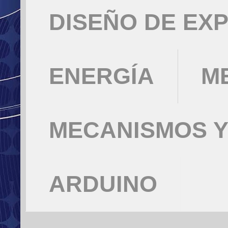
DISEÑO DE EX
ENERGÍA
M
MECANISMOS Y
ARDUINO