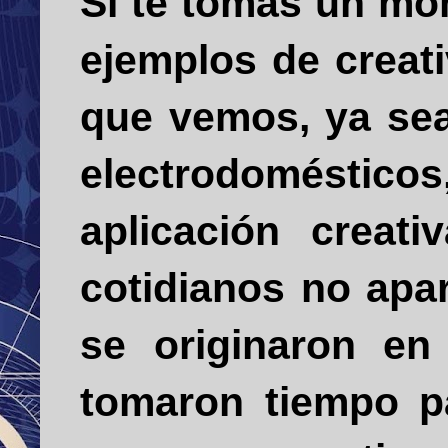
Si te tomas un mo
ejemplos de creati
que vemos, ya sean
electrodoméstic
aplicación creati
cotidianos no apa
se originaron e
tomaron tiempo pa