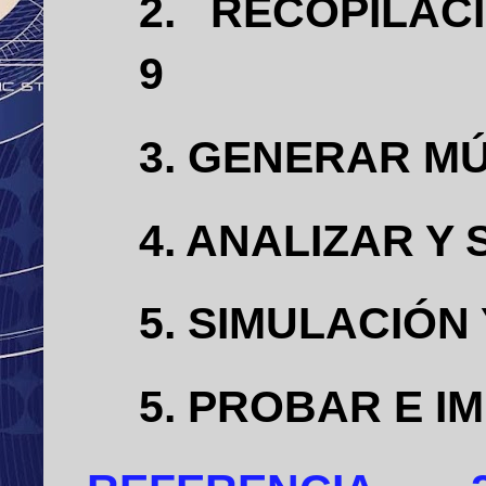
2. RECOPILA
9
3. GENERAR MÚ
4. ANALIZAR Y
5. SIMULACI
5. PROBAR E I