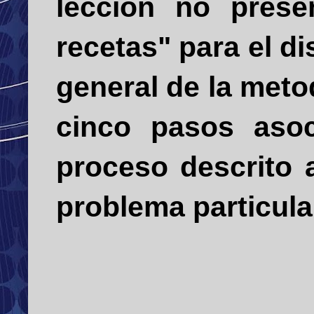
lección no prese
recetas" para el d
general de la meto
cinco pasos asoc
proceso descrito 
problema particula