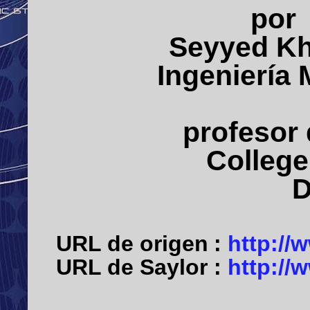
po
Seyyed Kh
Ingeniería
profesor 
College 
D
URL
de origen :
http://
URL de Saylor
:
http://