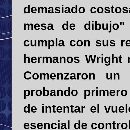
demasiado costosa
mesa de dibujo" 
cumpla con sus req
hermanos Wright n
Comenzaron un p
probando primero
de intentar el vue
esencial de contro