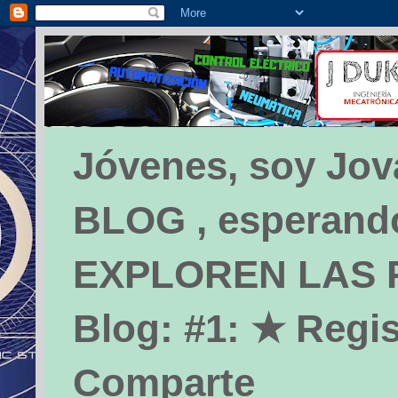
Jóvenes, soy Jova
BLOG , esperando 
EXPLOREN LAS PÁ
Blog: #1: ★ Regis
Comparte