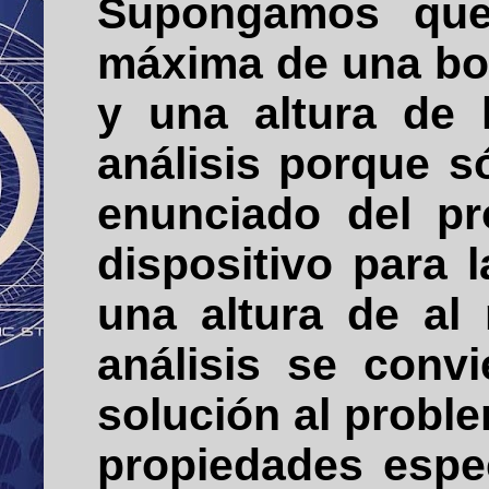
Supongamos que 
máxima de una bol
y una altura de 
análisis porque s
enunciado del pr
dispositivo para 
una altura de al
análisis se conv
solución al probl
propiedades espec