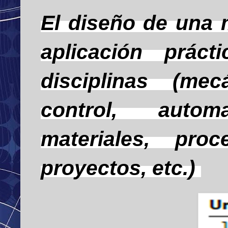
El diseño de una 
aplicación práct
disciplinas (mecá
control, automa
materiales, pro
proyectos,
etc.)