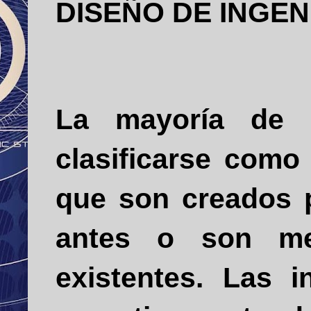
DISEÑO DE INGEN
La mayoría de l
clasificarse como
que son creados p
antes o son mej
existentes. Las 