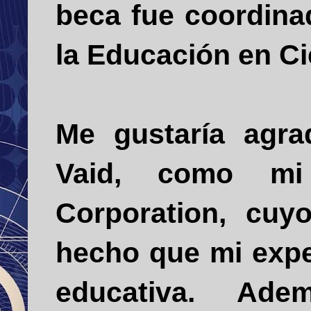
beca fue coordinad
la Educación en Ci
Me gustaría agra
Vaid, como mi 
Corporation, cuy
hecho que mi expe
educativa. Ad