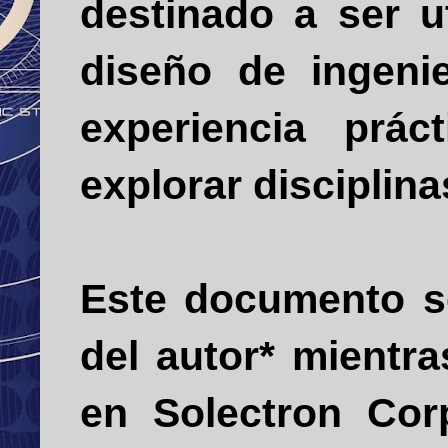
destinado a ser u
diseño de ingenie
experiencia prác
explorar disciplin
Este documento se
del autor* mientr
en Solectron Corp