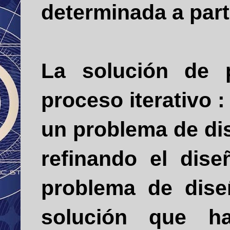
determinada a parti
La solución de 
proceso iterativo
:
un problema de di
refinando el dise
problema de dise
solución que h