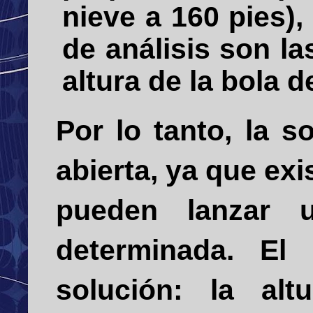
nieve a 160 pies),
de análisis son l
altura de la bola d
Por lo tanto, la 
abierta, ya que ex
pueden lanzar 
determinada. El 
solución: la al