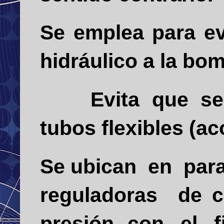
Se emplea para evi
hidráulico a la bo
Evita que se
tubos flexibles (a
Se ubican en para
reguladoras de 
presión, con el f