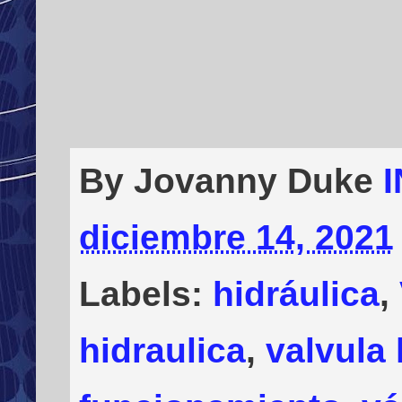
By Jovanny Duke
diciembre 14, 2021
Labels:
hidráulica
,
hidraulica
,
valvula 