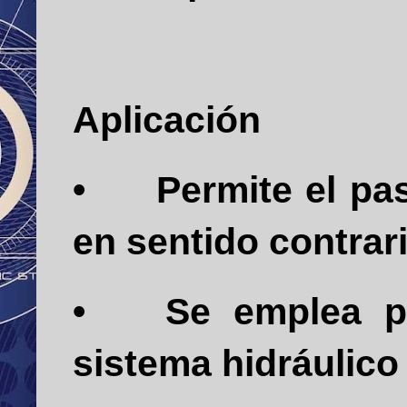
Aplicación
•
Permite el pa
en sentido contrari
•
Se emplea pa
sistema hidráulico