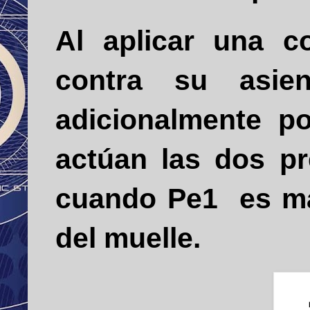
Al aplicar una c
contra su asie
adicionalmente p
actúan las dos p
cuando Pe1 es ma
del muelle.