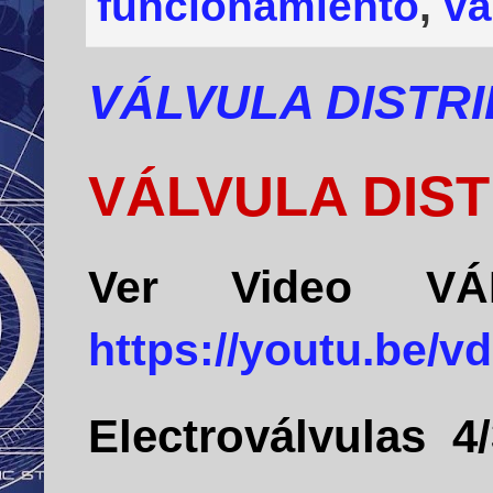
funcionamiento
,
vá
VÁLVULA DISTRI
VÁLVULA DIST
Ver Video VÁL
https://youtu.be/v
Electroválvulas 