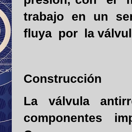
trabajo en un sen
fluya por la válvu
Construcción
La válvula anti
componentes imp