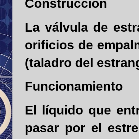
Construcción
La válvula de est
orificios de empa
(taladro del estran
Funcionamiento
El líquido que ent
pasar por el estre