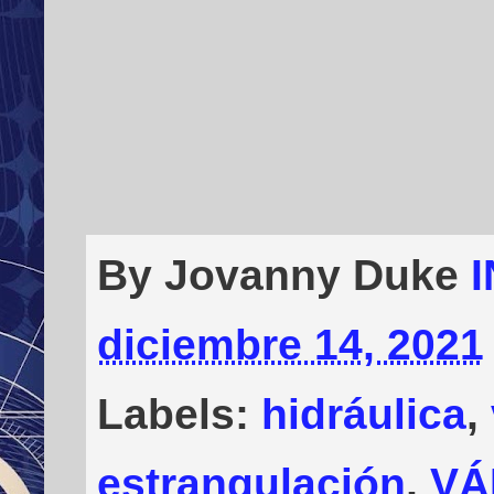
By Jovanny Duke
diciembre 14, 2021
Labels:
hidráulica
,
estrangulación
,
VÁ