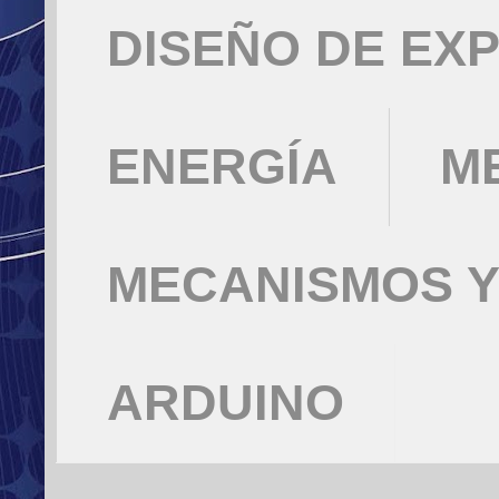
DISEÑO DE EX
ENERGÍA
M
MECANISMOS Y
ARDUINO