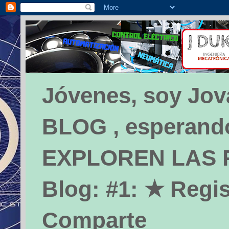
Jóvenes, soy Jova
BLOG , esperando 
EXPLOREN LAS PÁ
Blog: #1: ★ Regis
Comparte