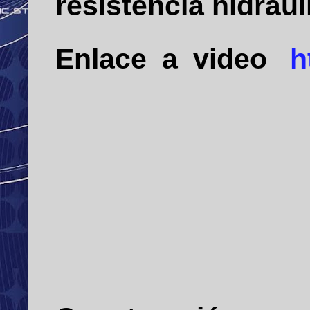
resistencia hidrául
Enlace a video
h