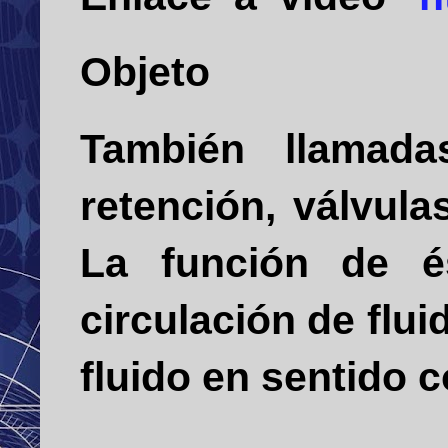
Objeto
También llamada
retención, válvula
La función de és
circulación de flui
fluido en sentido c