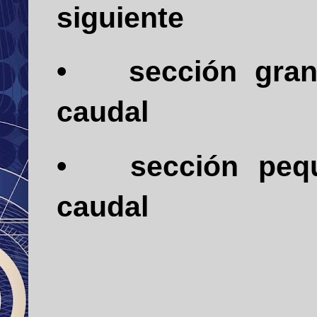
siguiente
•
sección gra
caudal
•
sección peq
caudal