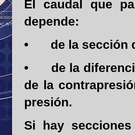
El caudal que pa
depende:
•
de la sección
•
de la diferenc
de la contrapresió
presión.
Si hay secciones 