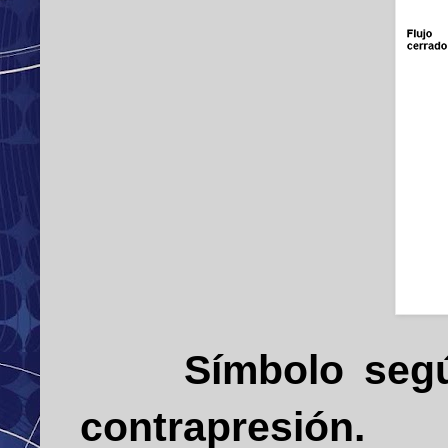
Símbolo según I
contrapresión.