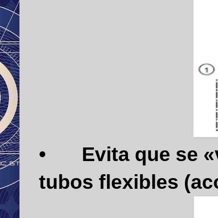
•
Evita que se «
tubos flexibles (a