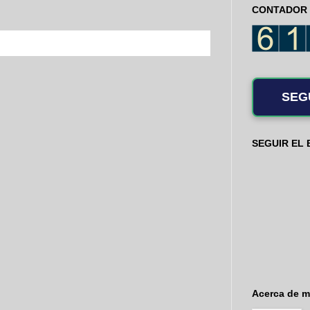
CONTADOR 
SEG
SEGUIR EL
Acerca de m