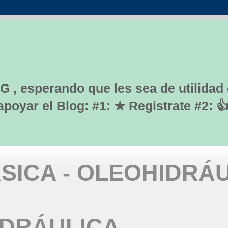
G , esperando que les sea de utilidad
yar el Blog: #1: ★ Registrate #2: 
SICA - OLEOHIDRÁ
IDRÁULICA