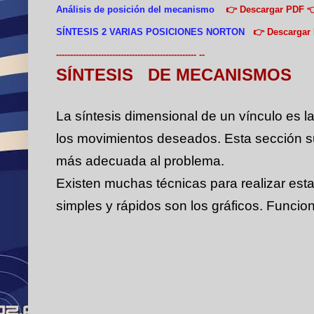
Análisis de posición del mecanismo
👉 Descargar PDF 
SÍNTESIS 2 VARIAS POSICIONES NORTON
👉 Descargar 
-------------------------------------------------- --
SÍNTESIS
DE MECANISMOS
La síntesis dimensional de un vínculo es l
los movimientos deseados.
Esta sección s
más adecuada al problema.
Existen muchas técnicas para realizar esta
simples y rápidos son los gráficos.
Funcion