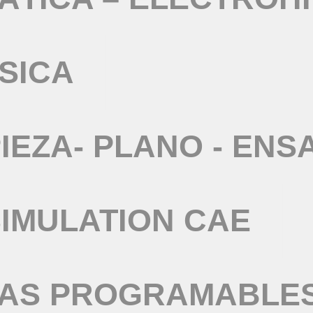
SICA
IEZA- PLANO - ENS
IMULATION CAE
TAS PROGRAMABLE