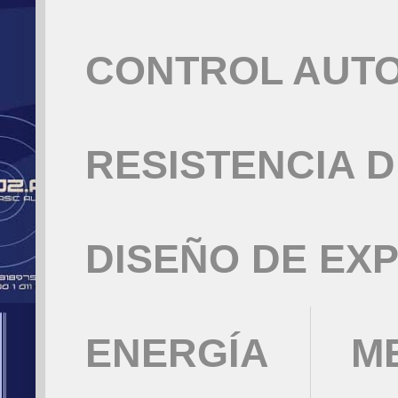
CONTROL AUT
RESISTENCIA 
DISEÑO DE EX
ENERGÍA
M