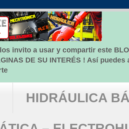
s invito a usar y compartir este BLO
INAS DE SU INTERÉS ! Así puedes apo
rte
HIDRÁULICA BÁ
TICA – ELECTROH