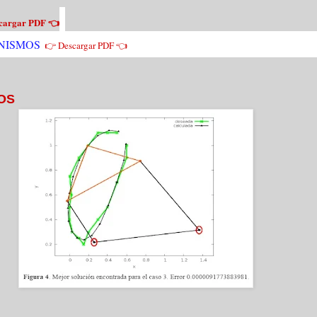
cargar PDF 👈
ANISMOS
👉 Descargar PDF 👈
MOS