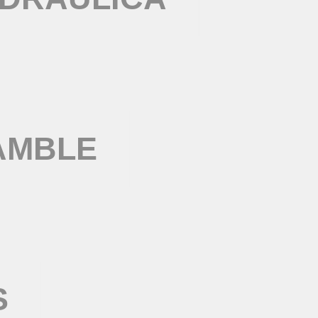
AMBLE
S