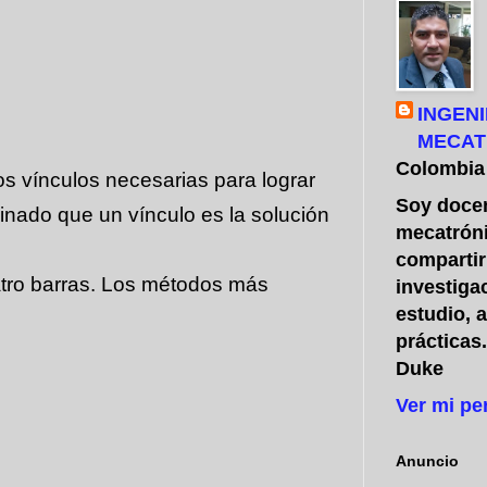
INGENI
MECAT
Colombia
os vínculos necesarias para lograr
Soy docen
inado que un vínculo es la solución
mecatróni
compartir
tro barras.
Los métodos más
investiga
estudio, 
prácticas
Duke
Ver mi pe
Anuncio