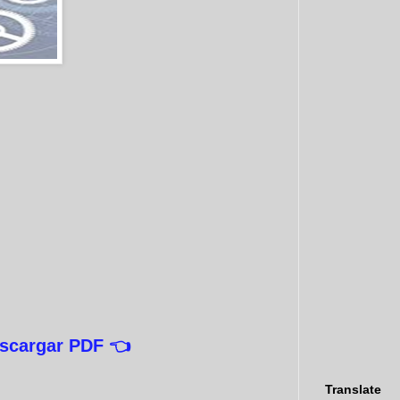
scargar PDF 👈
Translate