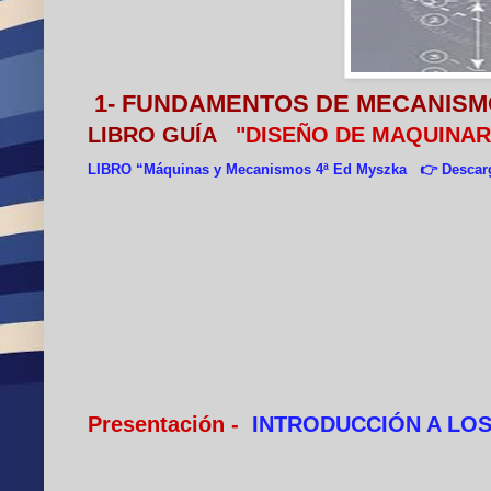
1- FUNDAMENTOS DE MECANISM
LIBRO GUÍA
"DISEÑO DE MAQUINARI
LIBRO “Máquinas y Mecanismos 4ª Ed Myszka
👉 Descar
Presentación -
INTRODUCCIÓN A LO