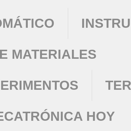
OMÁTICO
INSTRU
DE MATERIALES
PERIMENTOS
TE
ECATRÓNICA HOY