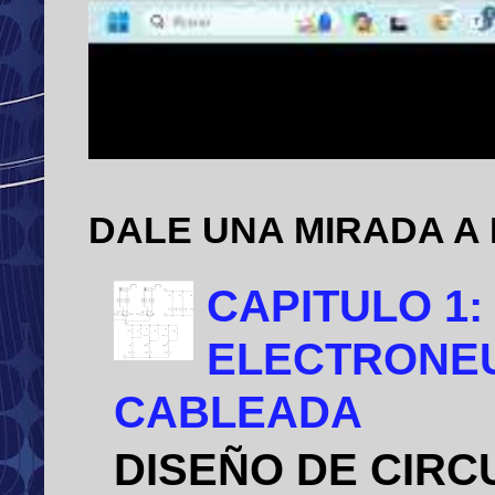
DALE UNA MIRADA A
CAPITULO 1:
ELECTRONEU
CABLEADA
DISEÑO DE CIRC