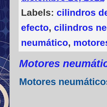
Labels:
cilindros d
efecto
,
cilindros n
neumático
,
motore
Motores neumátic
Motores neumático