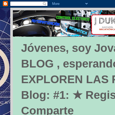
Jóvenes, soy Jova
BLOG , esperando 
EXPLOREN LAS PÁ
Blog: #1: ★ Regis
Comparte