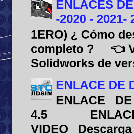
ENLACES DE
-2020 - 2021-
1ERO) ¿ Cómo desi
completo ? 👈 Vid
Solidworks de vers
ENLACE DE D
ENLACE DE 
4.5 ENLACE D
VIDEO Descarga e 