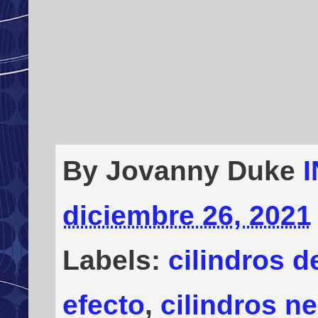
By Jovanny Duke
diciembre 26, 2021
Labels:
cilindros d
efecto
,
cilindros n