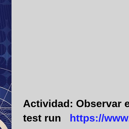
Actividad:
Observar e
test run
https://ww