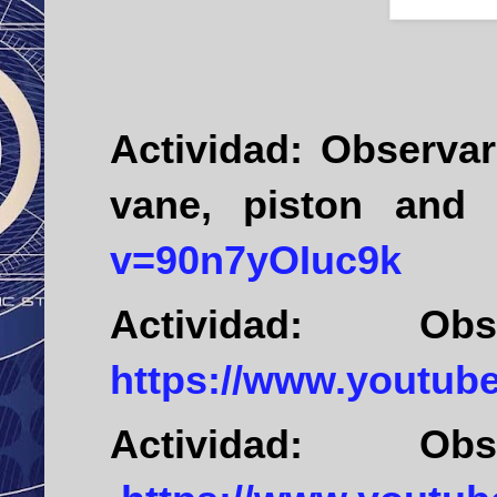
Actividad:
Observar
vane, piston and 
v=90n7yOIuc9k
Actividad:
Ob
https://www.youtu
Actividad:
Ob