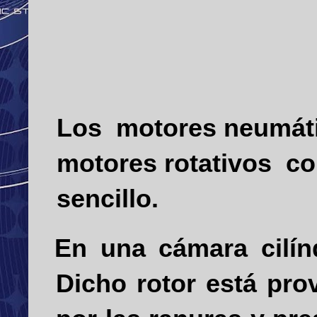
Los
motores neumáti
motores rotativos
co
sencillo.
En una cámara cilínd
Dicho rotor está pro