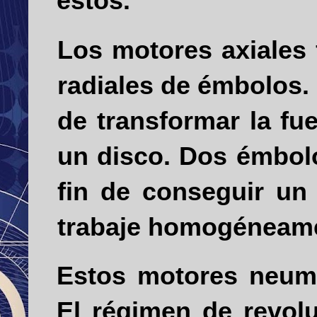
éstos.
Los motores axiales
radiales de émbolos. 
de transformar la fu
un disco. Dos émbol
fin de conseguir un
trabaje homogéneam
Estos motores neumá
El régimen de re­vo