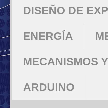
DISEÑO DE EX
ENERGÍA
M
MECANISMOS Y
ARDUINO