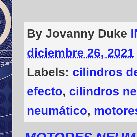
By Jovanny Duke
diciembre 26, 2021
Labels:
cilindros d
efecto
,
cilindros n
neumático
,
motore