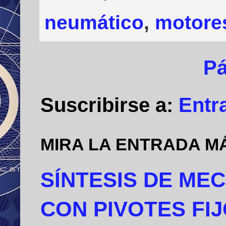
neumático
,
motore
Pá
Suscribirse a:
Entr
MIRA LA ENTRADA M
SÍNTESIS DE ME
CON PIVOTES FI