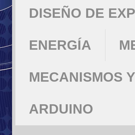
DISEÑO DE EX
ENERGÍA
M
MECANISMOS Y
ARDUINO