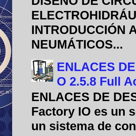
DISEÑO DE CIRC
ELECTROHIDRÁU
INTRODUCCIÓN A
NEUMÁTICOS...
ENLACES DE D
O 2.5.8 Full A
ENLACES DE DE
Factory IO es un 
un sistema de cont