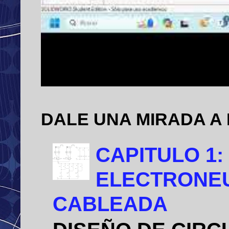
DALE UNA MIRADA A
CAPITULO 1:
ELECTRONEU
CABLEADA