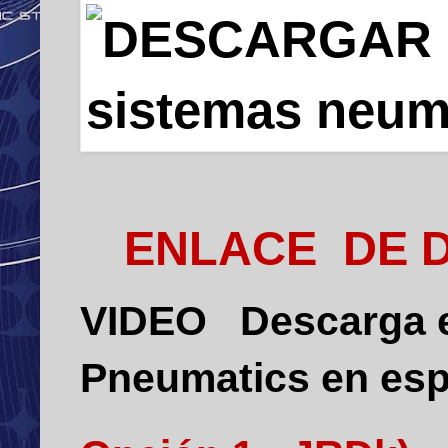
ENLACE
DE 
VIDEO
Descarga e
Pneumatics en es