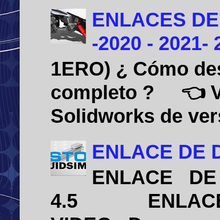
ENLACES DE
-2020 - 2021-
1ERO) ¿ Cómo desi
completo ? 👈 Vid
Solidworks de vers
ENLACE DE D
ENLACE DE 
4.5 ENLACE D