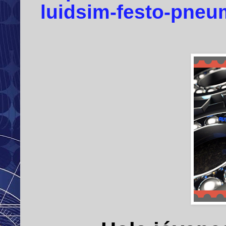
luidsim-festo-pneu