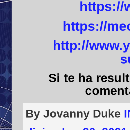
https:/
https://me
http://www.
s
Si te ha resul
comenta
By Jovanny Duke