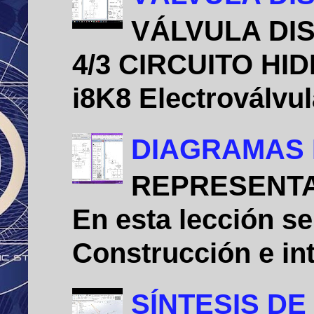
VÁLVULA DIS
4/3 CIRCUITO HID
i8K8 Electroválvu
DIAGRAMAS 
REPRESENTA
En esta lección se
Construcción e int
SÍNTESIS D