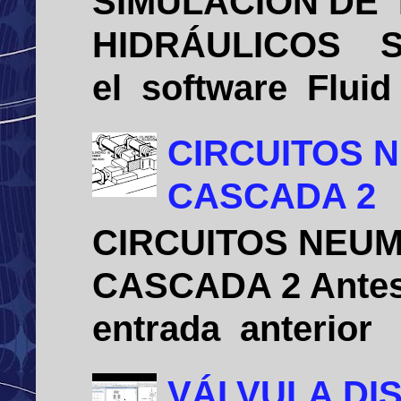
SIMULACIÓN DE
HIDRÁULICOS Sim
el software Flui
CIRCUITOS 
CASCADA 2
CIRCUITOS NEU
CASCADA 2 Antes 
entrada anterio
VÁLVULA DIS