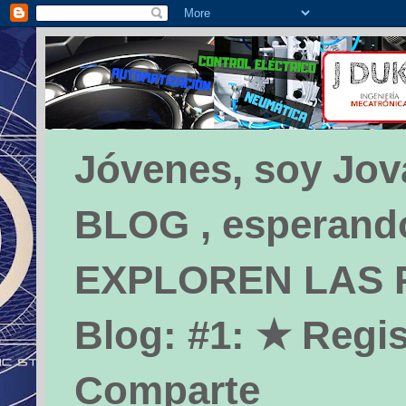
Jóvenes, soy Jova
BLOG , esperando 
EXPLOREN LAS PÁ
Blog: #1: ★ Regis
Comparte