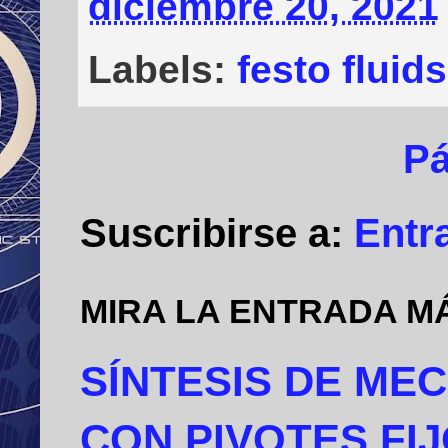
diciembre 20, 2021
Labels:
festo fluid
Pá
Suscribirse a:
Entr
MIRA LA ENTRADA M
SÍNTESIS DE ME
CON PIVOTES FI