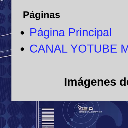
Páginas
Página Principal
CANAL YOTUBE 
Imágenes d