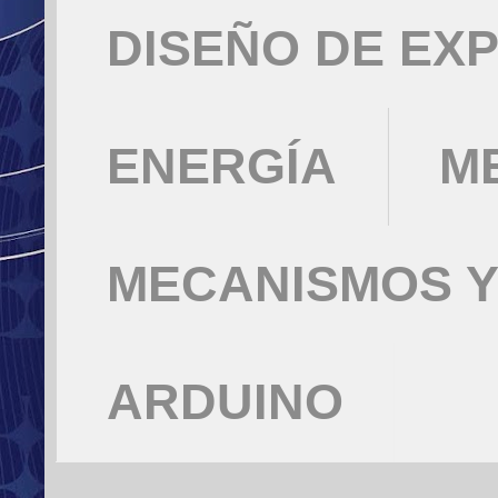
DISEÑO DE EX
ENERGÍA
M
MECANISMOS Y
ARDUINO