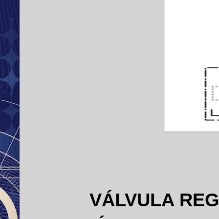
VÁLVULA REG