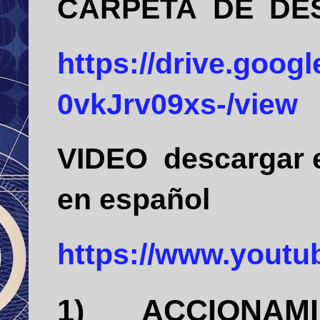
CARPETA DE DE
https://drive.goog
0vkJrv09xs-/view
VIDEO descargar e 
en español
https://www.yout
1)
ACCIONAMI