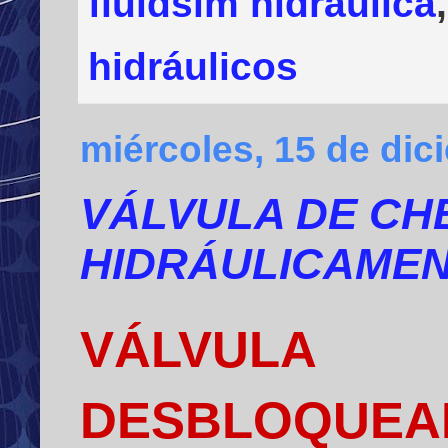
fluidsim hidraulica
hidráulicos
miércoles, 15 de dic
VÁLVULA DE C
HIDRÁULICAME
VÁLVUL
DESBLOQUEA