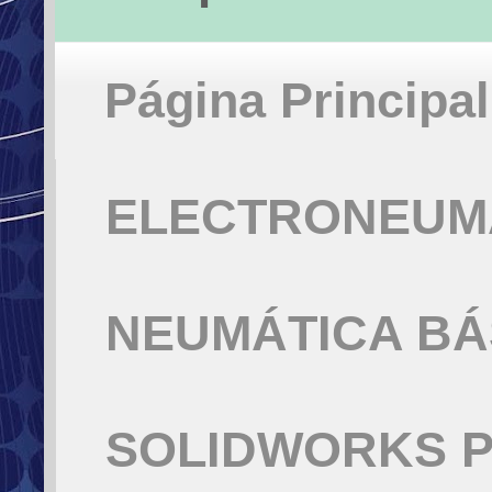
Página Principal
ELECTRONEUMÁ
NEUMÁTICA BÁ
SOLIDWORKS P