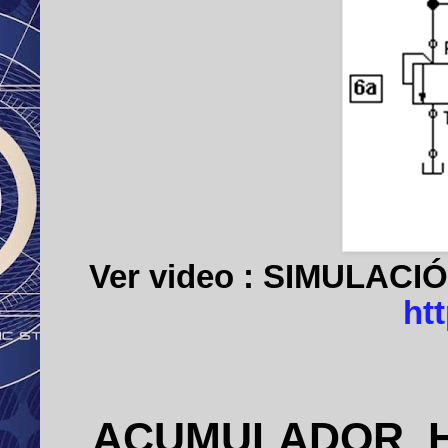
Ver video :
SIMULACIÓ
ht
ACUMULADOR H