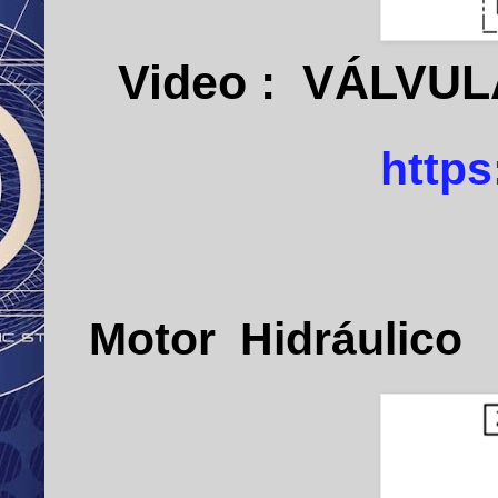
Video : VÁLV
http
Motor Hidráulico