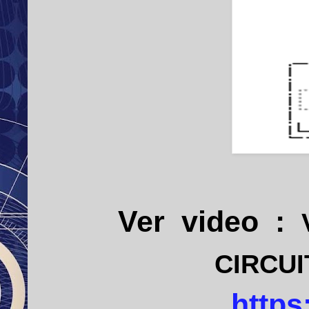
Ver
video
:
CIRCUI
https