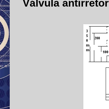
Válvula antirret