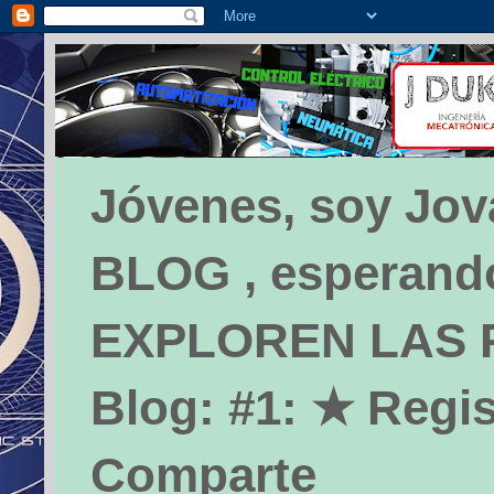
Jóvenes, soy Jova
BLOG , esperando 
EXPLOREN LAS PÁ
Blog: #1: ★ Regis
Comparte