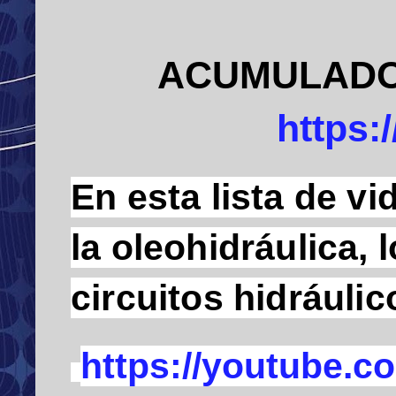
ACUMULADO
https
En esta lista de v
la oleohidráulica,
circuitos hidráuli
https://youtube.co