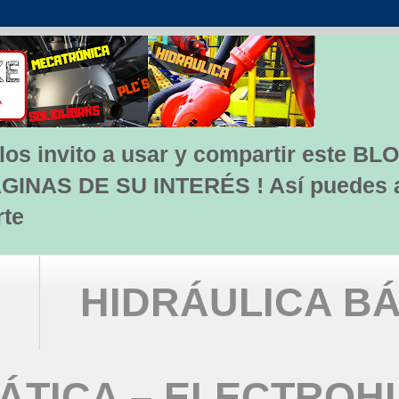
s invito a usar y compartir este BLO
INAS DE SU INTERÉS ! Así puedes apo
rte
HIDRÁULICA BÁ
TICA – ELECTROH