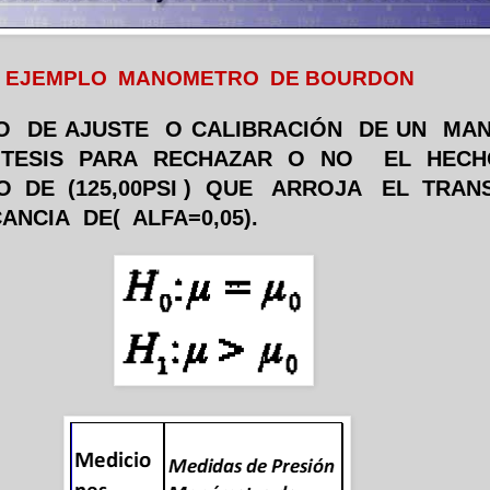
EJEMPLO
MANOMETRO
DE BOURDON
O
DE AJUSTE
O CALIBRACIÓN
DE UN
MA
TESIS
PARA
RECHAZAR
O
NO
EL
HECH
O
DE
(125,00PSI )
QUE
ARROJA
EL
TRAN
CANCIA
DE(
ALFA=0,05).