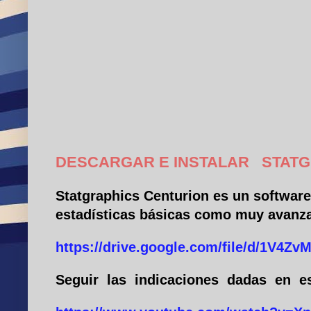
DESCARGAR E INSTALAR
STATG
Statgraphics Centurion es un softwar
estadísticas básicas como muy avanz
https://drive.google.com/file/d/1V
Seguir
las
indicaciones
dadas
en
e