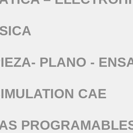
SICA
IEZA- PLANO - ENS
IMULATION CAE
TAS PROGRAMABLE