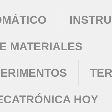
OMÁTICO
INSTRU
DE MATERIALES
PERIMENTOS
TE
ECATRÓNICA HOY