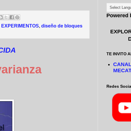
Powered
E EXPERIMENTOS
,
diseño de bloques
EXPLOR
CIDA
TE INVITO A
CANAL
arianza
MECAT
Redes Socia