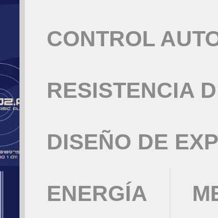
CONTROL AUT
RESISTENCIA 
DISEÑO DE EX
ENERGÍA
M