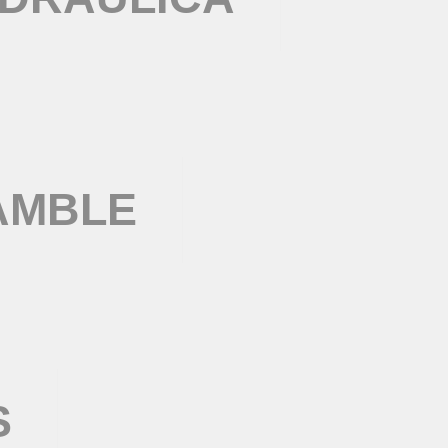
AMBLE
S