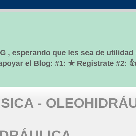
G , esperando que les sea de utilidad
yar el Blog: #1: ★ Registrate #2: 
SICA - OLEOHIDRÁ
IDRÁULICA