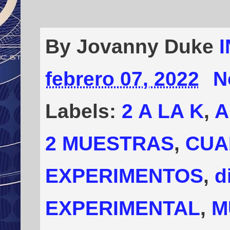
By Jovanny Duke
febrero 07, 2022
N
Labels:
2 A LA K
,
A
2 MUESTRAS
,
CUA
EXPERIMENTOS
,
d
EXPERIMENTAL
,
M