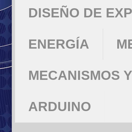
DISEÑO DE EX
ENERGÍA
M
MECANISMOS Y
ARDUINO