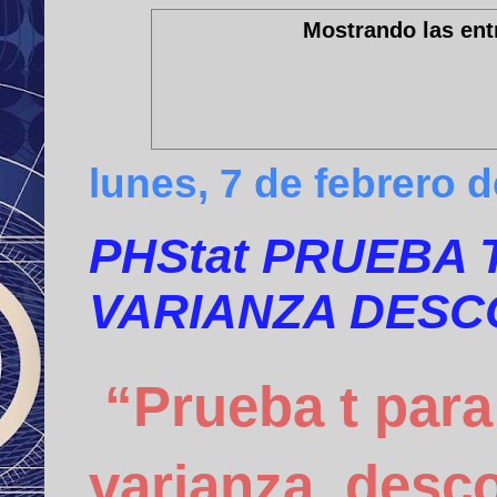
Mostrando las ent
lunes, 7 de febrero 
PHStat PRUEBA
VARIANZA DESC
“Prueba t para
varianza
desc