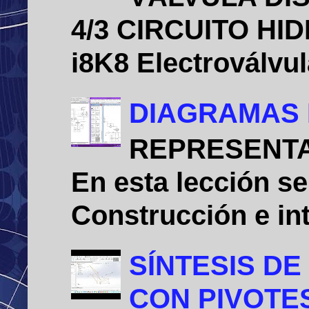
4/3 CIRCUITO HID
i8K8 Electroválvu
DIAGRAMAS 
REPRESENTA
En esta lección se
Construcción e int
SÍNTESIS D
CON PIVOTE