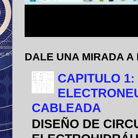
DALE UNA MIRADA A
CAPITULO 1:
ELECTRONEU
CABLEADA
DISEÑO DE CIRC