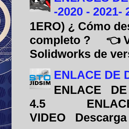
-2020 - 2021-
1ERO) ¿ Cómo desi
completo ? 👈 Vid
Solidworks de vers
ENLACE DE D
ENLACE DE 
4.5 ENLACE D
VIDEO Descarga e 