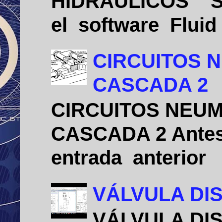
HIDRÁULICOS Sim
el software Flui
CIRCUITOS 
CASCADA 2
CIRCUITOS NEU
CASCADA 2 Antes 
entrada anterio
VÁLVULA DIS
VÁLVULA DIS