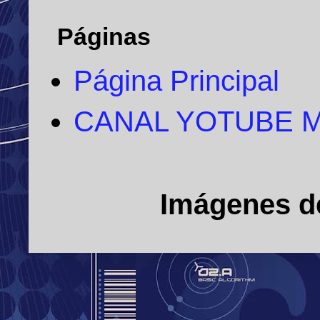
Páginas
Página Principal
CANAL YOTUBE 
Imágenes d