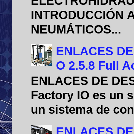
ELECTROHIDRÁU
INTRODUCCIÓN A
NEUMÁTICOS...
ENLACES DE D
O 2.5.8 Full A
ENLACES DE DE
Factory IO es un 
un sistema de cont
ENLACES DE