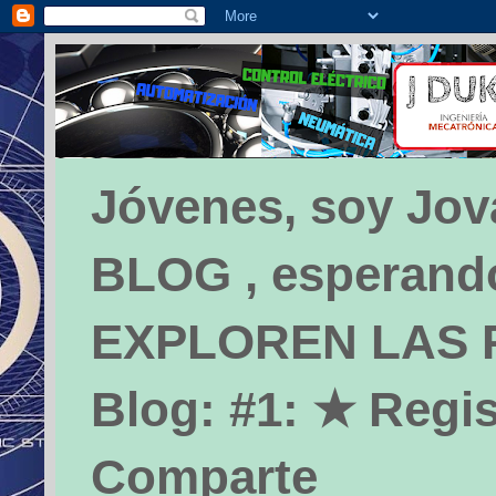
Jóvenes, soy Jova
BLOG , esperando 
EXPLOREN LAS PÁ
Blog: #1: ★ Regis
Comparte