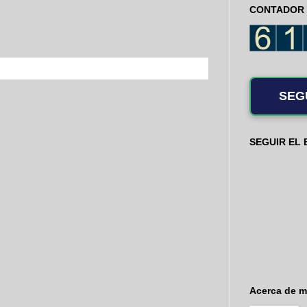
CONTADOR 
SEG
SEGUIR EL
Acerca de m