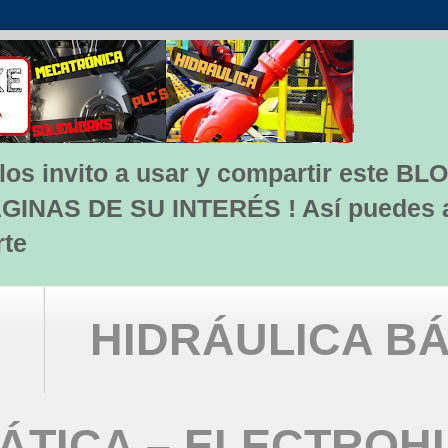
s invito a usar y compartir este BLO
INAS DE SU INTERÉS ! Así puedes apo
rte
HIDRÁULICA BÁ
TICA – ELECTROH