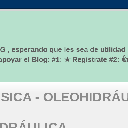
G , esperando que les sea de utilidad
yar el Blog: #1: ★ Registrate #2: 
SICA - OLEOHIDRÁ
IDRÁULICA