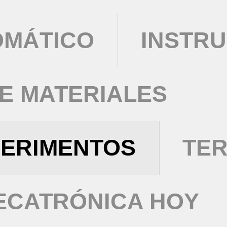
OMÁTICO
INSTRU
DE MATERIALES
PERIMENTOS
TE
ECATRÓNICA HOY