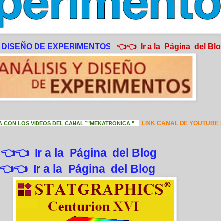
DISEÑO DE EXPERIMENTOS
👈👈 Ir a la Página del Bl
LINK CANAL DE YOUTUBE
 CON LOS VIDEOS DEL CANAL ¨"MEKATRONICA "
👈👈 Ir a la Página del Blog
9
👈👈 Ir a la Página del Blog