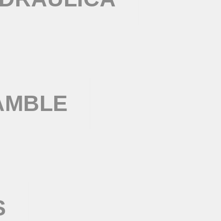
AMBLE
S