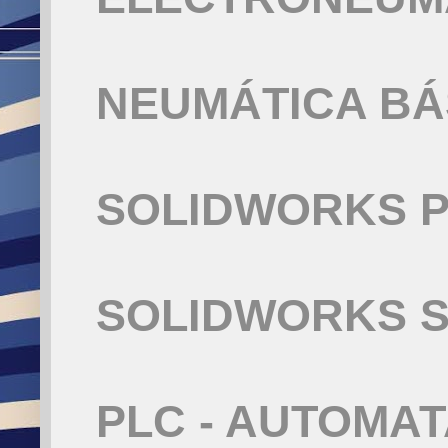
NEUMÁTICA BÁ
SOLIDWORKS P
SOLIDWORKS S
PLC - AUTOMA