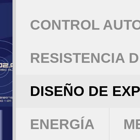
CONTROL AUT
RESISTENCIA 
DISEÑO DE EX
ENERGÍA
M