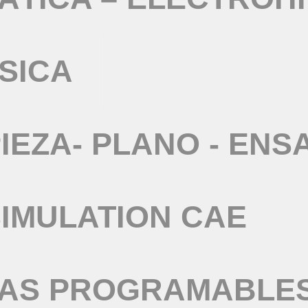
SICA
IEZA- PLANO - ENS
IMULATION CAE
TAS PROGRAMABLE