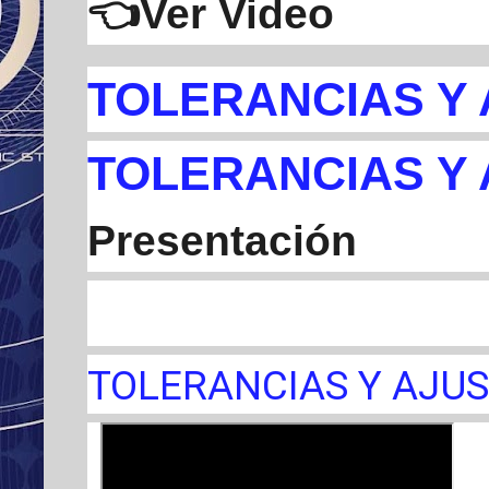
👈Ver Video
TOLERANCIAS Y
TOLERANCIAS Y
Presentación
TOLERANCIAS Y AJU