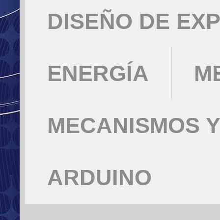
DISEÑO DE EX
ENERGÍA
M
MECANISMOS Y
ARDUINO