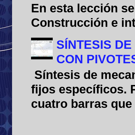
En esta lección se
Construcción e int
SÍNTESIS D
CON PIVOTE
Síntesis de mecan
fijos específicos
cuatro barras que 