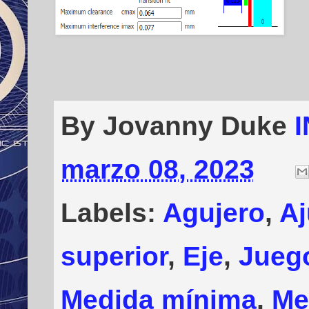
By Jovanny Duke
marzo 08, 2023
Labels:
Agujero
,
Aj
superior
,
Eje
,
Jueg
Medida mínima
,
Me