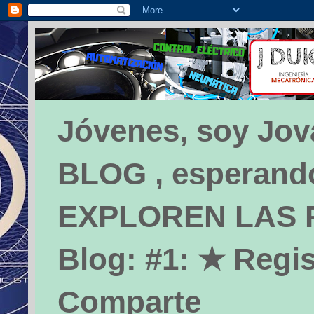
Jóvenes, soy Jova
BLOG , esperando 
EXPLOREN LAS PÁ
Blog: #1: ★ Regis
Comparte