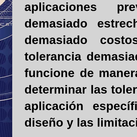
aplicaciones pr
demasiado estre
demasiado costo
tolerancia demasia
funcione de manera
determinar las tol
aplicación especí
diseño y las limitac