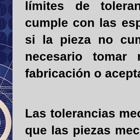
límites de tolera
cumple con las esp
si la pieza no cum
necesario tomar 
fabricación o acep
Las tolerancias me
que las piezas mec