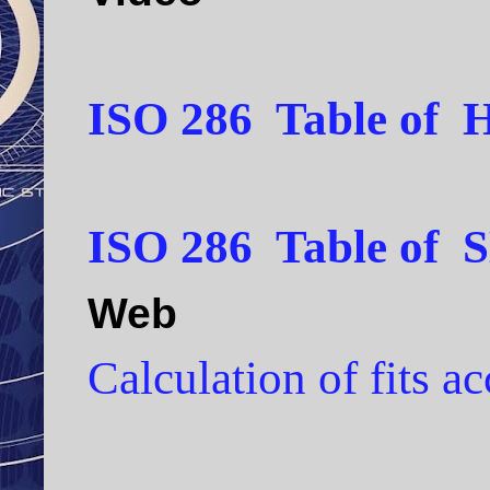
ISO 286
Table
of
ISO 286
Table
of
Web
Calculation of fits 