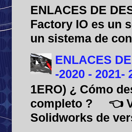
ENLACES DE DE
Factory IO es un 
un sistema de cont
ENLACES DE
-2020 - 2021-
1ERO) ¿ Cómo desi
completo ? 👈 Vid
Solidworks de vers