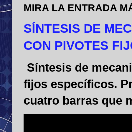
MIRA LA ENTRADA M
SÍNTESIS DE ME
CON PIVOTES FI
Síntesis de mecani
fijos específicos.
cuatro barras que m