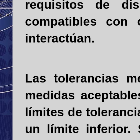
requisitos de d
compatibles con 
interactúan.
Las tolerancias m
medidas aceptable
límites de toleranc
un límite inferior