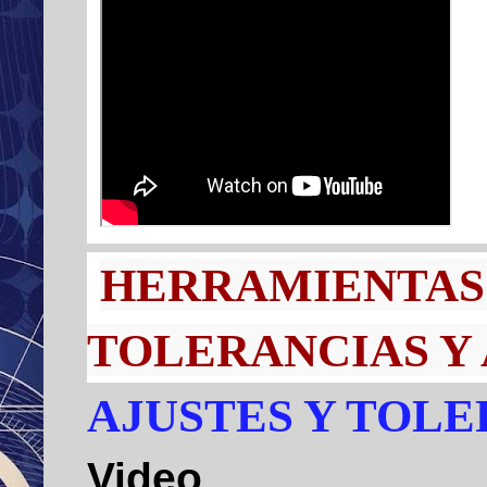
HERRAMIENTAS
TOLERANCIAS Y 
AJUSTES Y TOL
Video