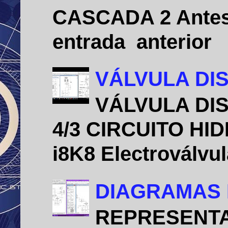
CASCADA 2 Antes 
entrada anterio
VÁLVULA DIS
VÁLVULA DIS
4/3 CIRCUITO HID
i8K8 Electroválvu
DIAGRAMAS 
REPRESENTA