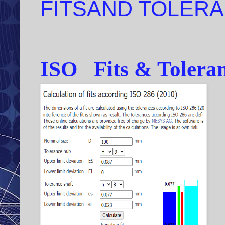
FITSAND TOLER
ISO Fits
&
Tolera