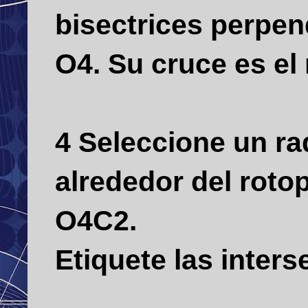
bisectrices perpen
O4.
Su cruce es el 
4 Seleccione un ra
alrededor del roto
O4C2.
Etiquete las inter