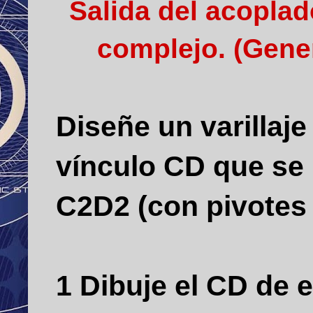
Salida del acoplad
complejo.
(Gene
Diseñe un varillaj
vínculo CD que se
C2D2 (con pivotes 
1 Dibuje el CD de 