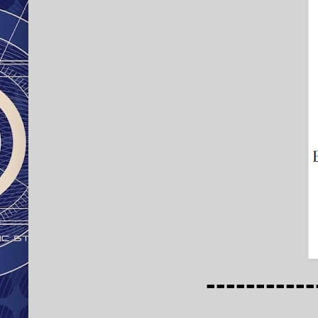
-----------