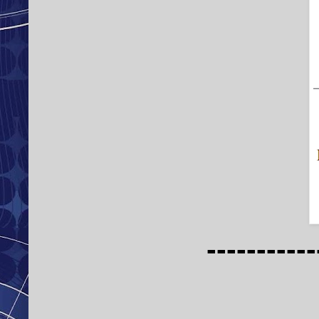
-----------