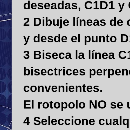
deseadas, C1D1 y 
2 Dibuje líneas de
y desde el punto D
3 Biseca la línea C
bisectrices perpen
convenientes.
El rotopolo NO se u
4 Seleccione cualq