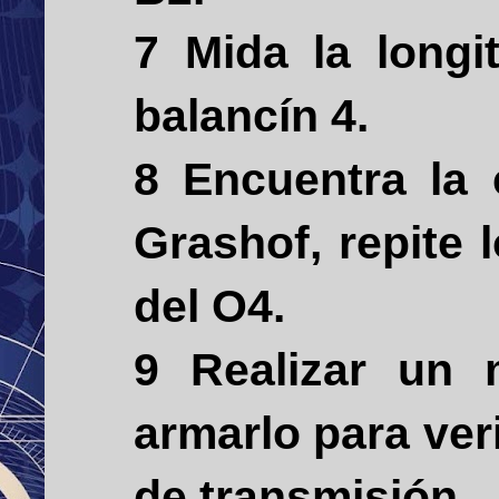
7 Mida la longi
balancín 4.
8 Encuentra la
Grashof, repite 
del O4.
9 Realizar un
armarlo para ver
de transmisión.