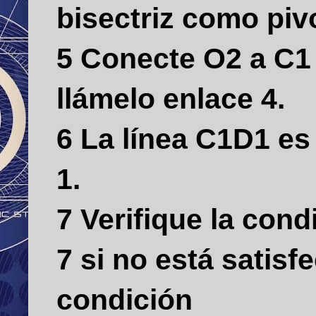
bisectriz como piv
5 Conecte O2 a C1 
llámelo enlace 4.
6 La línea C1D1 es 
1.
7 Verifique la cond
7 si no está satisf
condición