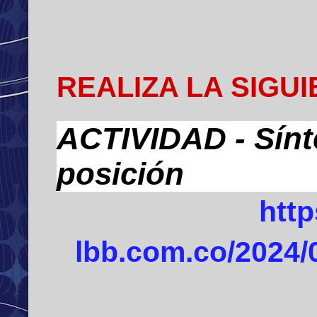
REALIZA LA SIGU
ACTIVIDAD - Sínt
posición
http
lbb.com.co/2024/