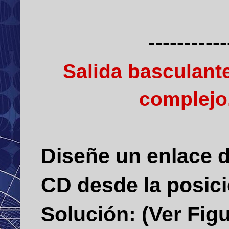
-----------
Salida basculant
complejo
Diseñe un enlace d
CD desde la posic
Solución: (Ver Figu