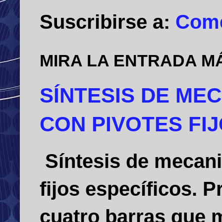
Suscribirse a:
Come
MIRA LA ENTRADA M
SÍNTESIS DE ME
CON PIVOTES FI
Síntesis de mecani
fijos específicos.
cuatro barras que m