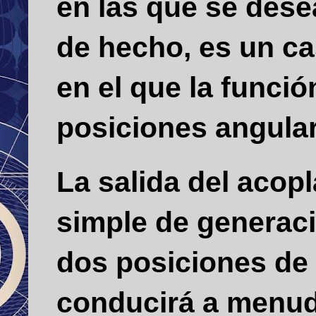
en las que se dese
de hecho, es un ca
en el que la funci
posiciones angular
La salida del acop
simple de generac
dos posiciones de 
conducirá a menudo