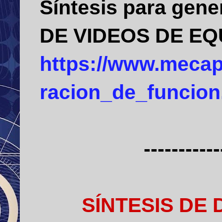
Síntesis para gen
DE VIDEOS DE EQ
https://www.mecap
racion_de_funcion
-----------
SÍNTESIS DE