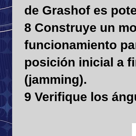
de Grashof es pote
8 Construye un mo
funcionamiento pa
posición inicial a 
(jamming).
9 Verifique los án