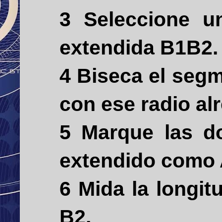
3 Seleccione u
extendida B1B2.
4 Biseca el segm
con ese radio al
5 Marque las do
extendido como 
6 Mida la longi
B2.