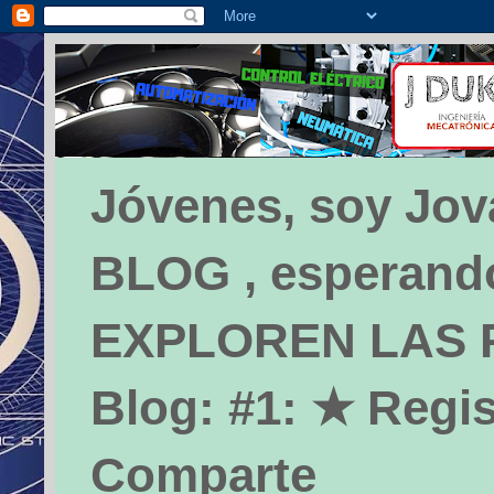
Jóvenes, soy Jova
BLOG , esperando 
EXPLOREN LAS PÁ
Blog: #1: ★ Regis
Comparte