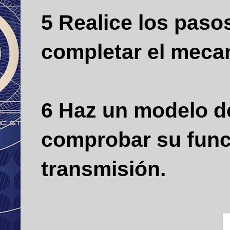
5 Realice los pasos
completar el meca
6 Haz un modelo d
comprobar su func
transmisión.