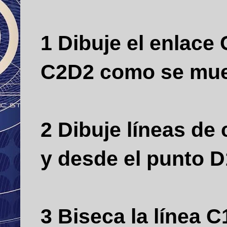
1 Dibuje el enlace
C2D2 como se mues
2 Dibuje líneas de
y desde el punto D
3 Biseca la línea 