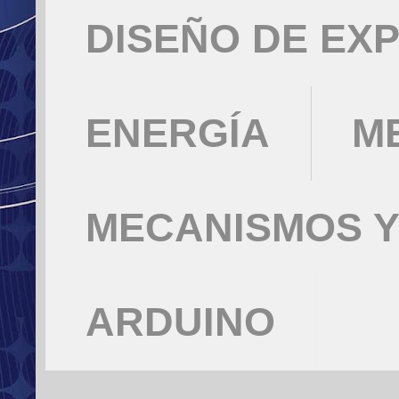
DISEÑO DE EX
ENERGÍA
M
MECANISMOS Y
ARDUINO