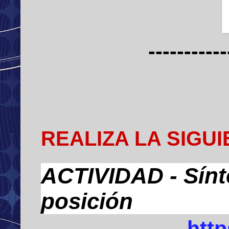
-----------
REALIZA LA SIGU
ACTIVIDAD - Sínt
posición
http