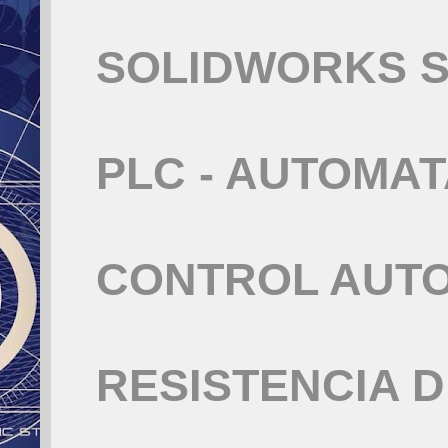
SOLIDWORKS S
PLC - AUTOMA
CONTROL AUT
RESISTENCIA 