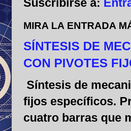
Suscribirse a:
Entr
MIRA LA ENTRADA M
SÍNTESIS DE ME
CON PIVOTES FI
Síntesis de mecani
fijos específicos.
cuatro barras que m