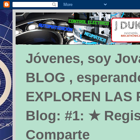
Jóvenes, soy Jova
BLOG , esperando 
EXPLOREN LAS PÁ
Blog: #1: ★ Regis
Comparte