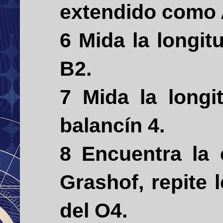
extendido como 
6 Mida la longi
B2.
7 Mida la longi
balancín 4.
8 Encuentra la
Grashof, repite 
del O4.