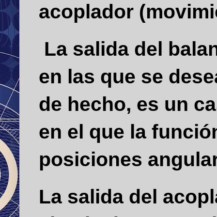
acoplador (movimi
La salida del bala
en las que se dese
de hecho, es un ca
en el que la funci
posiciones angular
La salida del acop