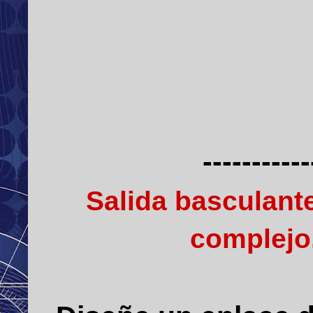
-----------
Salida basculant
complejo