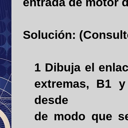
entrada de motor d
Solución: (Consulte
1 Dibuja el enl
extremas, B1 y
desde
de modo que se