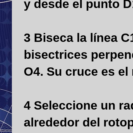
y desde el punto D
3 Biseca la línea 
bisectrices perpen
O4.
Su cruce es el 
4 Seleccione un ra
alrededor del roto