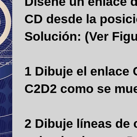
Diseñe un enlace d
CD desde la posic
Solución: (Ver Figu
1 Dibuje el enlace
C2D2 como se mues
2 Dibuje líneas de