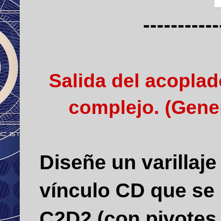
-----------
Salida del acoplad
complejo.
(Gene
Diseñe un varillaj
vínculo CD que se
C2D2 (con pivotes 