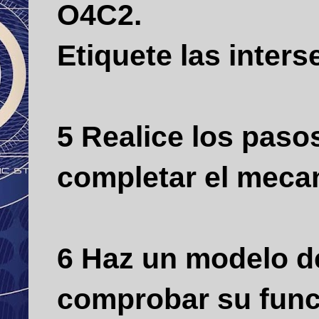
O4C2.
Etiquete las inter
5 Realice los pasos
completar el meca
6 Haz un modelo d
comprobar su func