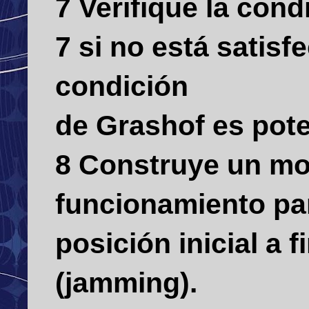
7 Verifique la cond
7 si no está satisf
condición
de Grashof es pote
8 Construye un mo
funcionamiento pa
posición inicial a 
(jamming).