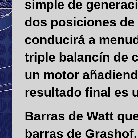
simple de generac
dos posiciones de 
conducirá a menudo
triple balancín de
un motor añadiend
resultado final es
Barras de Watt qu
barras de Grashof