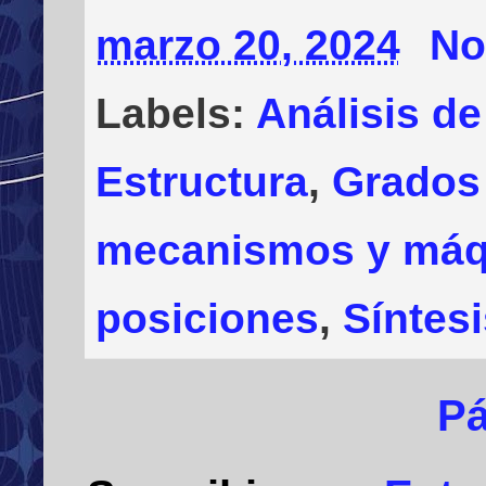
marzo 20, 2024
No
Labels:
Análisis de
Estructura
,
Grados 
mecanismos y máq
posiciones
,
Síntes
Pá