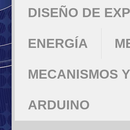
DISEÑO DE EX
ENERGÍA
M
MECANISMOS Y
ARDUINO