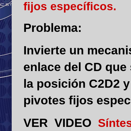
fijos específicos.
Problema:
Invierte un mecan
enlace del CD que
la posición C2D2 y
pivotes fijos espe
VER VIDEO
Síntes