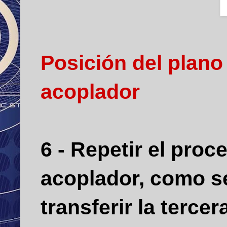
Posición del plano 
acoplador
6 - Repetir el proc
acoplador, como se
transferir la tercer