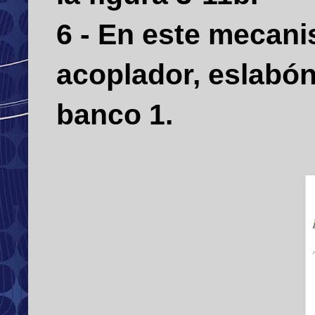
6 - En este mecanis
acoplador, eslabó
banco 1.