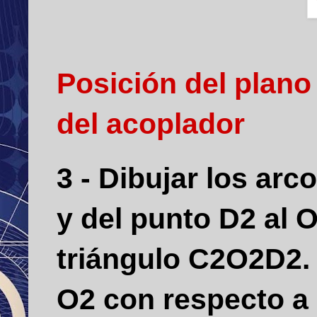
Posición del plano
del acoplador
3 - Dibujar los ar
y del punto D2 al 
triángulo C2O2D2
O2 con respecto a 