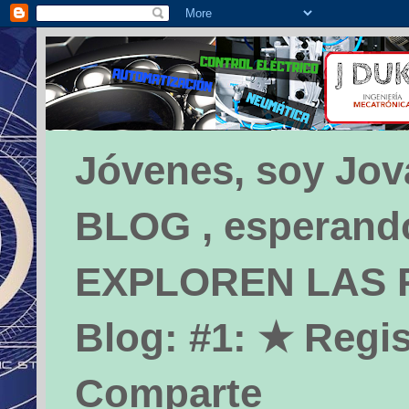
Jóvenes, soy Jova
BLOG , esperando 
EXPLOREN LAS PÁ
Blog: #1: ★ Regis
Comparte