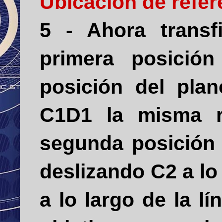
Ubicación de refer
5 - Ahora transf
primera posició
posición del pla
C1D1 la misma r
segunda posición
deslizando C2 a lo
a lo largo de la l