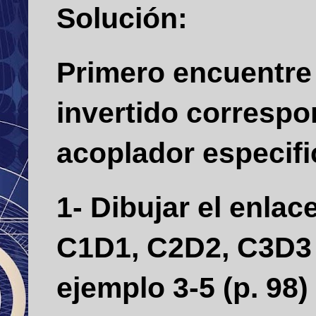
Solución:
Primero encuentre 
invertido correspo
acoplador especif
1- Dibujar el enla
C1D1, C2D2, C3D3 e
ejemplo 3-5 (p. 98)