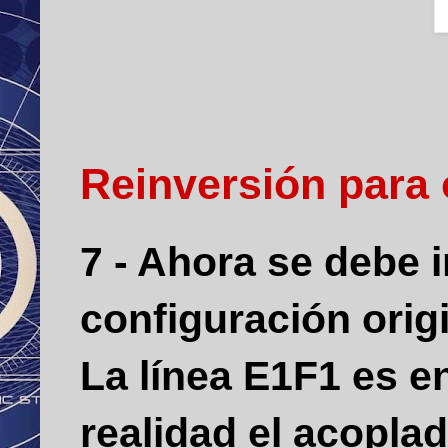
Reinversión para 
7 - Ahora se debe i
configuración orig
La línea E1F1 es e
realidad el acopla