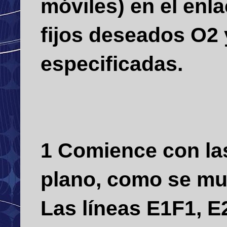
móviles) en el enla
fijos deseados O2 
especificadas.
1 Comience con las
plano, como se mue
Las líneas E1F1, E