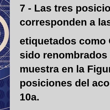
7 - Las tres posici
corresponden a las
etiquetados como 
sido renombrados 
muestra en la Figu
posiciones del aco
10a.