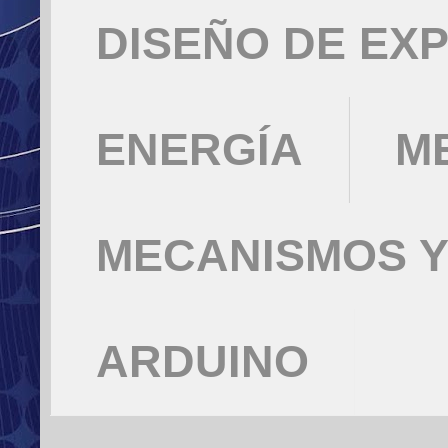
DISEÑO DE EX
ENERGÍA
M
MECANISMOS Y
ARDUINO