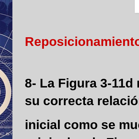
Reposicionamiento 
8- La Figura 3-11d 
su correcta relaci
inicial como se mu