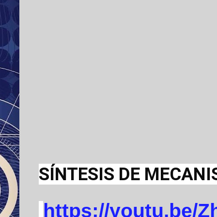
SÍNTESIS DE MECANI
https://youtu.be