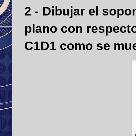
2 - Dibujar el sop
plano con respecto
C1D1 como se muest