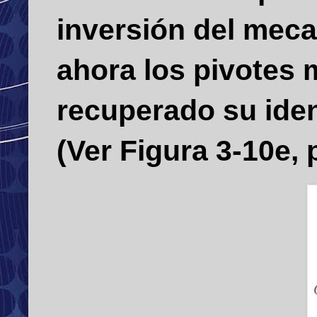
inversión del meca
ahora los pivotes 
recuperado su ide
(Ver Figura 3-10e, p