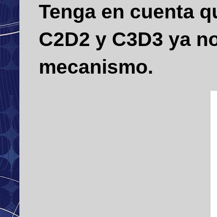
Tenga en cuenta qu
C2D2 y C3D3 ya no 
mecanismo.