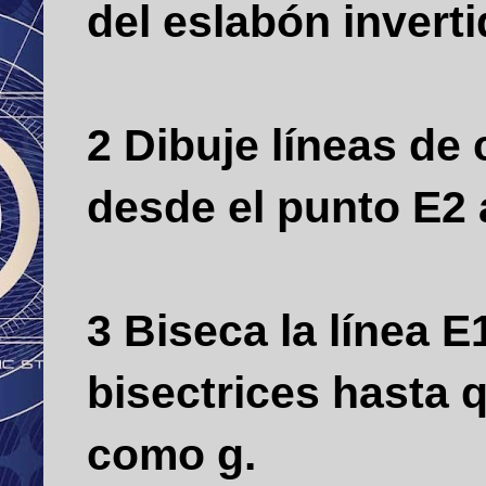
del eslabón invert
2 Dibuje líneas de
desde el punto E2 
3 Biseca la línea E
bisectrices hasta 
como g.