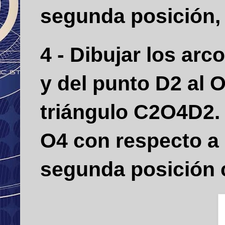
segunda posición, 
4 - Dibujar los ar
y del punto D2 al 
triángulo C2O4D2
O4 con respecto a 
segunda posición 