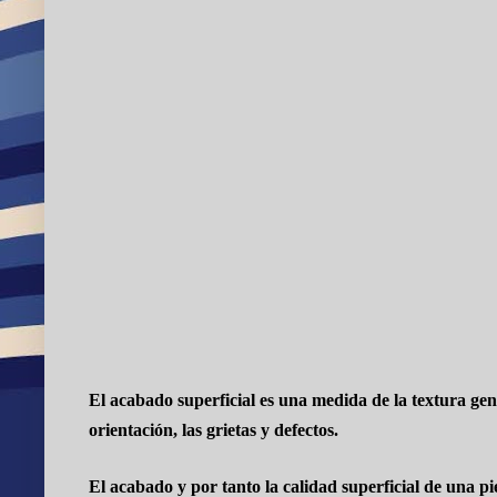
El acabado superficial es una medida de la textura gene
orientación, las grietas y defectos.
El acabado y por tanto la
calidad superficial
de una pie