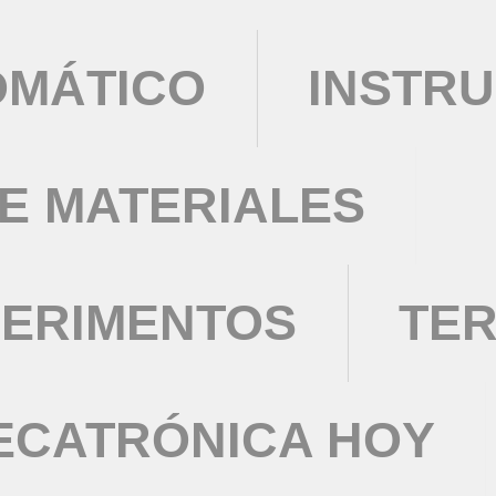
OMÁTICO
INSTRU
DE MATERIALES
PERIMENTOS
TE
ECATRÓNICA HOY