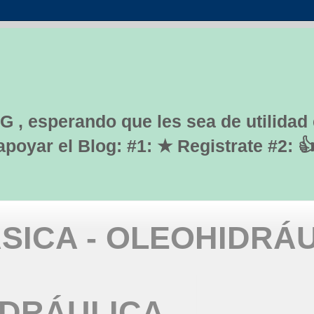
G , esperando que les sea de utilidad
yar el Blog: #1: ★ Registrate #2: 
SICA - OLEOHIDRÁ
IDRÁULICA