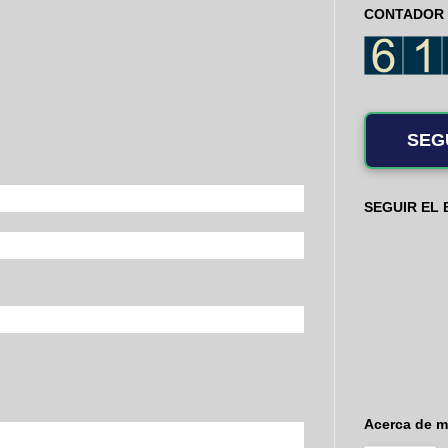
CONTADOR 
SEG
SEGUIR EL
Acerca de m