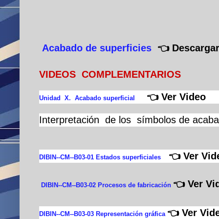
Acabado de superficies
👈 Descarga
VIDEOS COMPLEMENTARIOS
👈 Ver Video
Unidad
X. Acabado superficial
Interpretación de los símbolos de acabad
👈 Ver Vid
DIBIN--CM--B03-01 Estados superficiales
👈 Ver Vi
DIBIN--CM--B03-02 Procesos de fabricación
👈 Ver Vid
DIBIN--CM--B03-03 Representación gráfica