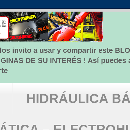
s invito a usar y compartir este BLO
INAS DE SU INTERÉS ! Así puedes apo
rte
HIDRÁULICA BÁ
TICA – ELECTROH