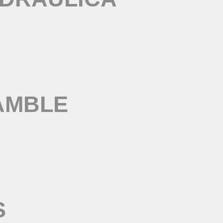
AMBLE
S