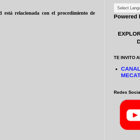
d está relacionada con el procedimiento de
Powered
EXPLOR
TE INVITO A
CANAL
MECAT
Redes Socia