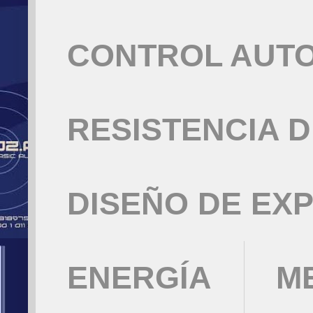
CONTROL AUT
RESISTENCIA 
DISEÑO DE EX
ENERGÍA
M