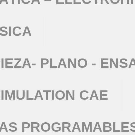
SICA
IEZA- PLANO - ENS
IMULATION CAE
TAS PROGRAMABLE