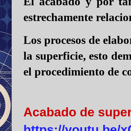
El acabado y por ta
estrechamente relacio
Los procesos de elabo
la superficie, esto de
el procedimiento de co
Acabado de super
https://youtu.be