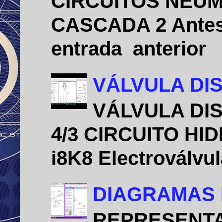
CIRCUITOS NEU
CASCADA 2 Antes 
entrada anterio
VÁLVULA DIS
VÁLVULA DIS
4/3 CIRCUITO HID
i8K8 Electroválvu
DIAGRAMAS 
REPRESENTA