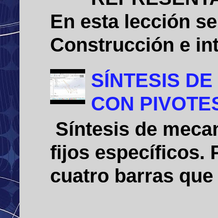
En esta lección se
Construcción e int
SÍNTESIS D
CON PIVOTE
Síntesis de mecan
fijos específicos
cuatro barras que 