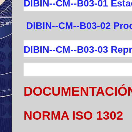
DIBIN--CM--B03-01 Esta
DIBIN--CM--B03-02 Pro
DIBIN--CM--B03-03 Repr
DOCUMENTACIÓ
NORMA ISO 1302