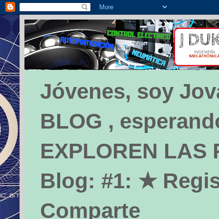
Jóvenes, soy Jova
BLOG , esperando 
EXPLOREN LAS PÁ
Blog: #1: ★ Regis
Comparte