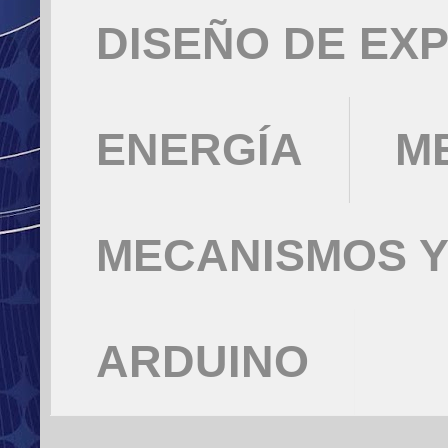
DISEÑO DE EX
ENERGÍA
M
MECANISMOS Y
ARDUINO