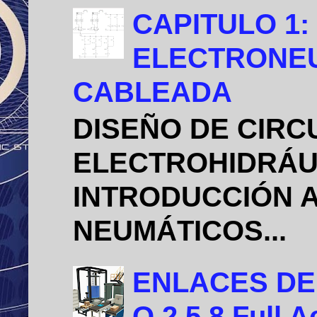
CAPITULO 1:
ELECTRONEU
CABLEADA
DISEÑO DE CIRC
ELECTROHIDRÁU
INTRODUCCIÓN A
NEUMÁTICOS...
ENLACES DE D
O 2.5.8 Full A