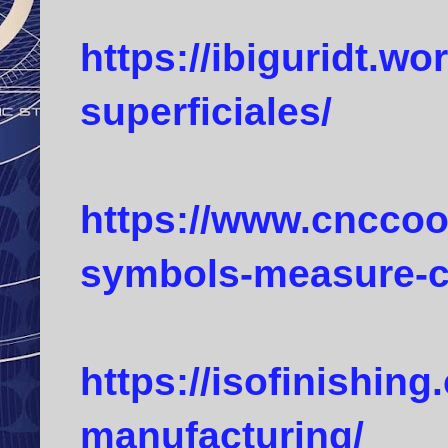
https://ibiguridt.w
superficiales/
https://www.cnccoo
symbols-measure-ca
https://isofinishin
manufacturing/