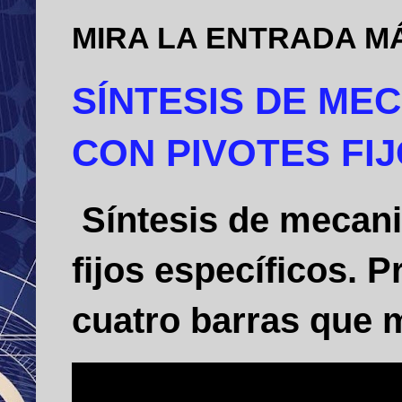
MIRA LA ENTRADA M
SÍNTESIS DE ME
CON PIVOTES FI
Síntesis de mecani
fijos específicos.
cuatro barras que m