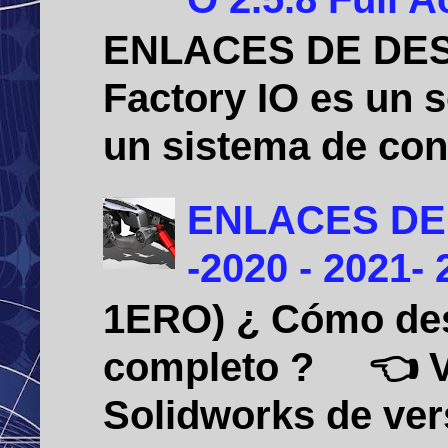
ENLACES DE DE
Factory IO es un 
un sistema de cont
ENLACES DE
-2020 - 2021-
1ERO) ¿ Cómo desi
completo ? 👈 Vid
Solidworks de vers