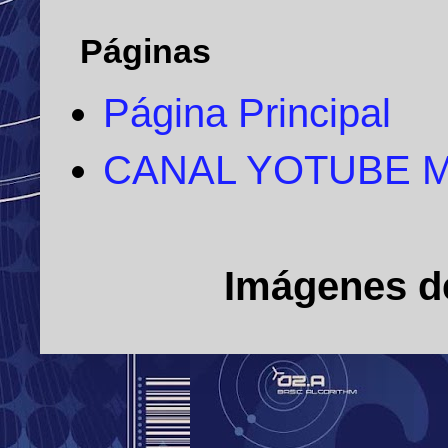
Páginas
Página Principal
CANAL YOTUBE 
Imágenes d