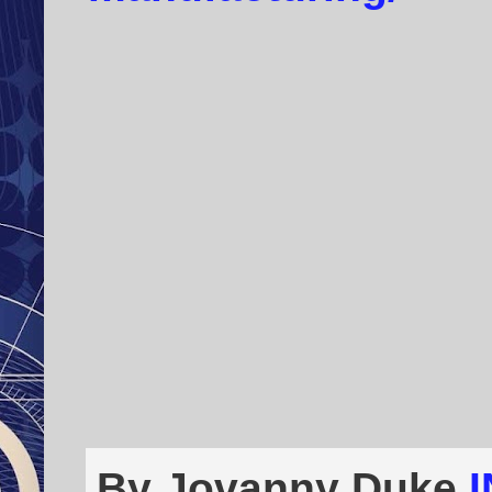
By Jovanny Duke