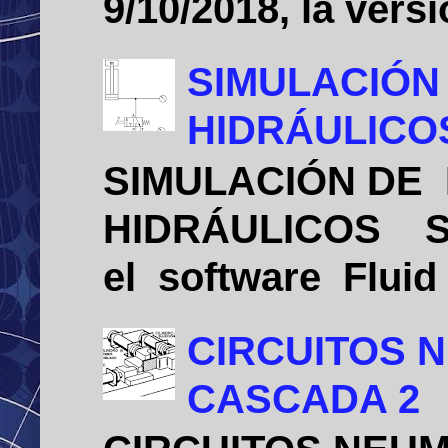
9/10/2018, la vers
SIMULACIÓN
HIDRÁULICO
SIMULACIÓN DE
HIDRÁULICOS Sim
el software Flui
CIRCUITOS 
CASCADA 2